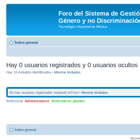
Foro del Sistema de Gestió
Género y no Discriminación
Tecnológico Nacional de México
Índice general
Hay 0 usuarios registrados y 0 usuarios ocultos 
Hay 10 invitados identificados •
Mostrar invitados
No hay usuarios registrados visitando el Foro •
Mostrar invitados
Referencia:
Administradores
,
Moderadores globales
Índice general
Tecnol