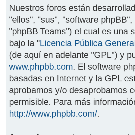
Nuestros foros están desarrolla
"ellos", "sus", "software phpBB
"phpBB Teams") el cual es una s
bajo la "
Licencia Pública General
(de aquí en adelante "GPL") y 
www.phpbb.com
. El software ph
basadas en Internet y la GPL est
aprobamos y/o desaprobamos co
permisible. Para más información
http://www.phpbb.com/
.