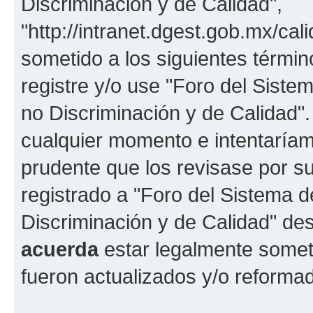
Discriminación y de Calidad",
"http://intranet.dgest.gob.mx/cali
sometido a los siguientes términ
registre y/o use "Foro del Sist
no Discriminación y de Calidad
cualquier momento e intentaríam
prudente que los revisase por s
registrado a "Foro del Sistema 
Discriminación y de Calidad" de
acuerda
estar legalmente somet
fueron actualizados y/o reforma