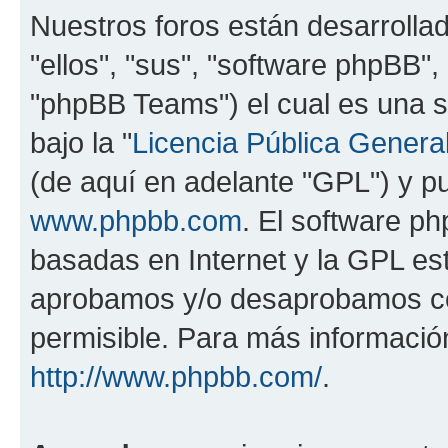
Nuestros foros están desarrolla
"ellos", "sus", "software phpBB
"phpBB Teams") el cual es una s
bajo la "
Licencia Pública General
(de aquí en adelante "GPL") y 
www.phpbb.com
. El software ph
basadas en Internet y la GPL est
aprobamos y/o desaprobamos co
permisible. Para más información
http://www.phpbb.com/
.