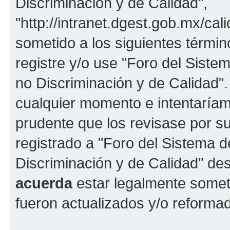
Discriminación y de Calidad",
"http://intranet.dgest.gob.mx/cali
sometido a los siguientes términ
registre y/o use "Foro del Sist
no Discriminación y de Calidad
cualquier momento e intentaríam
prudente que los revisase por s
registrado a "Foro del Sistema 
Discriminación y de Calidad" de
acuerda
estar legalmente somet
fueron actualizados y/o reforma