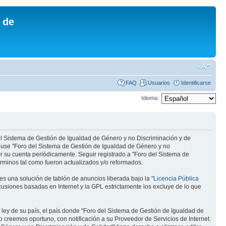
 de
FAQ
Usuarios
Identificarse
Idioma:
del Sistema de Gestión de Igualdad de Género y no Discriminación y de
/o use "Foro del Sistema de Gestión de Igualdad de Género y no
r su cuenta periódicamente. Seguir registrado a "Foro del Sistema de
rminos tal como fueron actualizados y/o reformados.
s una solución de tablón de anuncios liberada bajo la "
Licencia Pública
scusiones basadas en Internet y la GPL estrictamente los excluye de lo que
 ley de su país, el país donde "Foro del Sistema de Gestión de Igualdad de
 creemos oportuno, con notificación a su Proveedor de Servicios de Internet.