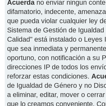
Acuerda
no enviar ningun conte
difamatorio, indecente, amenazan
que pueda violar cualquier ley d
Sistema de Gestión de Igualdad
Calidad" está instalado o Leyes
que sea inmediata y permanente
oportuno, con notificación a su 
direcciones IP de todos los env
reforzar estas condiciones.
Acu
de Igualdad de Género y no Disc
a eliminar, editar, mover o cerr
que lo creamos conveniente. C