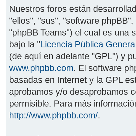
Nuestros foros están desarrolla
"ellos", "sus", "software phpBB
"phpBB Teams") el cual es una s
bajo la "
Licencia Pública General
(de aquí en adelante "GPL") y 
www.phpbb.com
. El software ph
basadas en Internet y la GPL est
aprobamos y/o desaprobamos co
permisible. Para más información
http://www.phpbb.com/
.