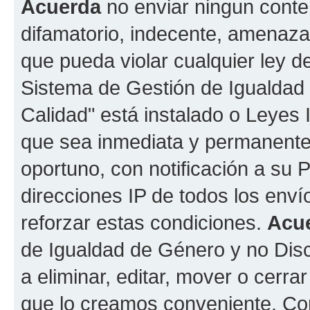
Acuerda
no enviar ningun conte
difamatorio, indecente, amenazan
que pueda violar cualquier ley d
Sistema de Gestión de Igualdad
Calidad" está instalado o Leyes
que sea inmediata y permanente
oportuno, con notificación a su 
direcciones IP de todos los env
reforzar estas condiciones.
Acu
de Igualdad de Género y no Disc
a eliminar, editar, mover o cerr
que lo creamos conveniente. C