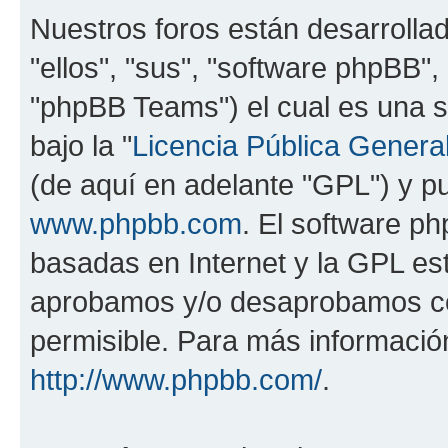
Nuestros foros están desarrolla
"ellos", "sus", "software phpBB
"phpBB Teams") el cual es una s
bajo la "
Licencia Pública General
(de aquí en adelante "GPL") y 
www.phpbb.com
. El software ph
basadas en Internet y la GPL est
aprobamos y/o desaprobamos co
permisible. Para más información
http://www.phpbb.com/
.