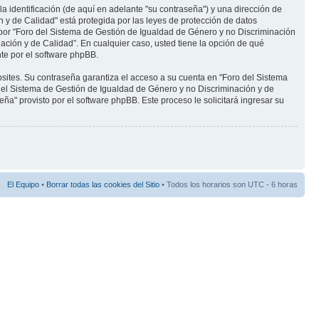
identificación (de aquí en adelante "su contraseña") y una dirección de
 y de Calidad" está protegida por las leyes de protección de datos
 por "Foro del Sistema de Gestión de Igualdad de Género y no Discriminación
nación y de Calidad”. En cualquier caso, usted tiene la opción de qué
te por el software phpBB.
sites. Su contraseña garantiza el acceso a su cuenta en "Foro del Sistema
del Sistema de Gestión de Igualdad de Género y no Discriminación y de
eña" provisto por el software phpBB. Este proceso le solicitará ingresar su
El Equipo
•
Borrar todas las cookies del Sitio
• Todos los horarios son UTC - 6 horas