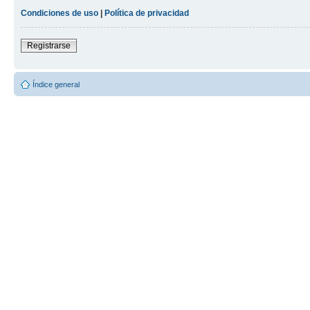
Condiciones de uso
|
Política de privacidad
Registrarse
Índice general