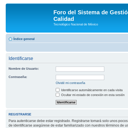
Foro del Sistema de Gestió
Calidad
Tecnológico Nacional de México
Índice general
Identificarse
Nombre de Usuario:
Contraseña:
Olvidé mi contraseña
Identificarse automáticamente en cada visita
Ocultar mi estado de conexión en esta sesión
REGISTRARSE
Para autenticarse debe estar registrado. Registrarse tomará solo unos pocos
de identificarse asegúrese de estar familiarizado con nuestros términos de uso