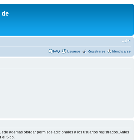
 de
FAQ
Usuarios
Registrarse
Identificarse
puede además otorgar permisos adicionales a los usuarios registrados. Antes
el Sitio.