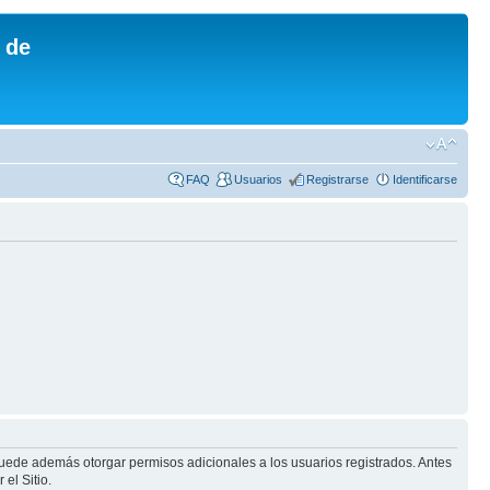
 de
FAQ
Usuarios
Registrarse
Identificarse
puede además otorgar permisos adicionales a los usuarios registrados. Antes
el Sitio.