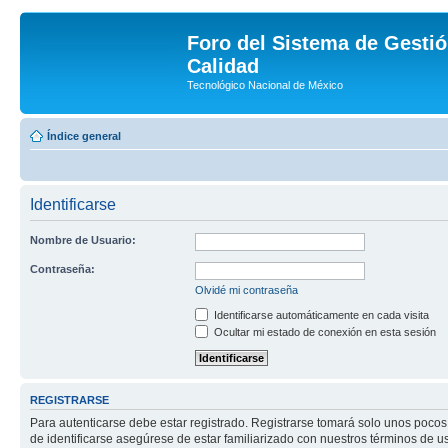
Foro del Sistema de Gestió
Calidad
Tecnológico Nacional de México
Índice general
Identificarse
Nombre de Usuario:
Contraseña:
Olvidé mi contraseña
Identificarse automáticamente en cada visita
Ocultar mi estado de conexión en esta sesión
REGISTRARSE
Para autenticarse debe estar registrado. Registrarse tomará solo unos pocos
de identificarse asegúrese de estar familiarizado con nuestros términos de uso