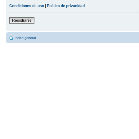
Condiciones de uso
|
Política de privacidad
Registrarse
Índice general