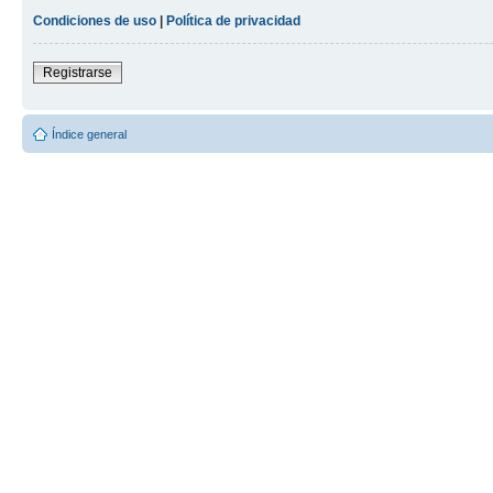
Condiciones de uso
|
Política de privacidad
Registrarse
Índice general