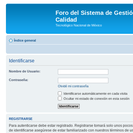
Foro del Sistema de Gestió
Calidad
Tecnológico Nacional de México
Índice general
Identificarse
Nombre de Usuario:
Contraseña:
Olvidé mi contraseña
Identificarse automáticamente en cada visita
Ocultar mi estado de conexión en esta sesión
REGISTRARSE
Para autenticarse debe estar registrado. Registrarse tomará solo unos pocos
de identificarse asegúrese de estar familiarizado con nuestros términos de uso