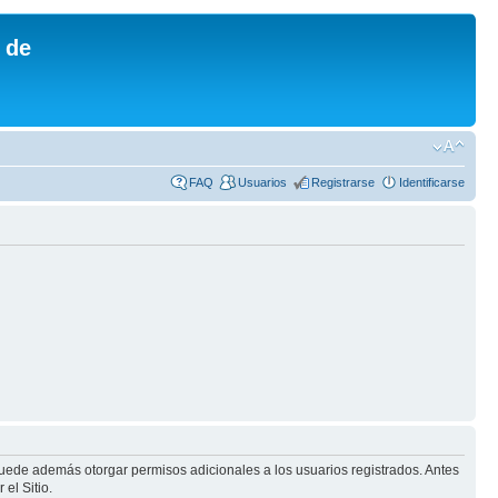
 de
FAQ
Usuarios
Registrarse
Identificarse
puede además otorgar permisos adicionales a los usuarios registrados. Antes
el Sitio.