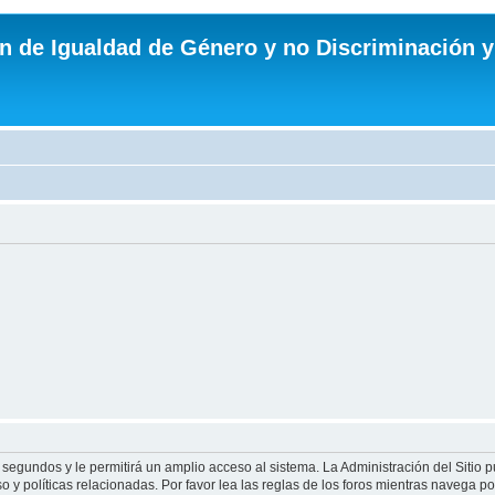
n de Igualdad de Género y no Discriminación y
 segundos y le permitirá un amplio acceso al sistema. La Administración del Sitio 
 y políticas relacionadas. Por favor lea las reglas de los foros mientras navega por 