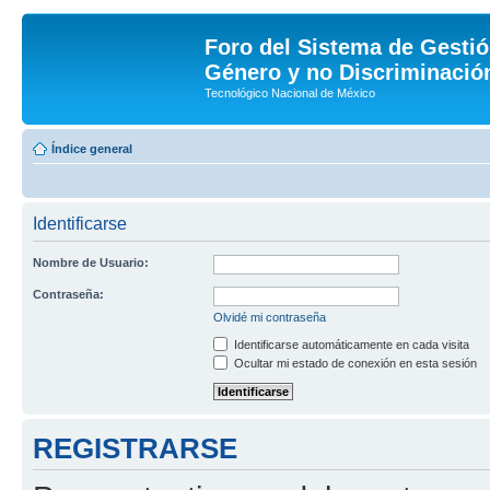
Foro del Sistema de Gestió
Género y no Discriminación
Tecnológico Nacional de México
Índice general
Identificarse
Nombre de Usuario:
Contraseña:
Olvidé mi contraseña
Identificarse automáticamente en cada visita
Ocultar mi estado de conexión en esta sesión
REGISTRARSE