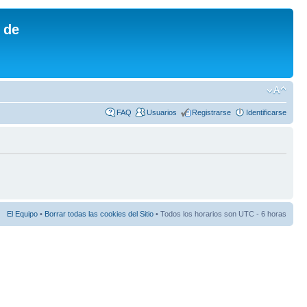
 de
FAQ
Usuarios
Registrarse
Identificarse
El Equipo
•
Borrar todas las cookies del Sitio
• Todos los horarios son UTC - 6 horas