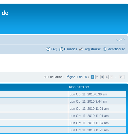
 de
FAQ
Usuarios
Registrarse
Identificarse
691 usuarios •
Página
1
de
20
•
...
1
2
3
4
5
20
REGISTRADO
Lun Oct 11, 2010 8:30 am
Lun Oct 11, 2010 9:44 am
Lun Oct 11, 2010 11:01 am
Lun Oct 11, 2010 11:01 am
Lun Oct 11, 2010 11:04 am
Lun Oct 11, 2010 11:23 am