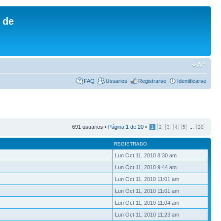
 de
FAQ
Usuarios
Registrarse
Identificarse
691 usuarios •
Página
1
de
20
•
...
1
2
3
4
5
20
REGISTRADO
Lun Oct 11, 2010 8:30 am
Lun Oct 11, 2010 9:44 am
Lun Oct 11, 2010 11:01 am
Lun Oct 11, 2010 11:01 am
Lun Oct 11, 2010 11:04 am
Lun Oct 11, 2010 11:23 am