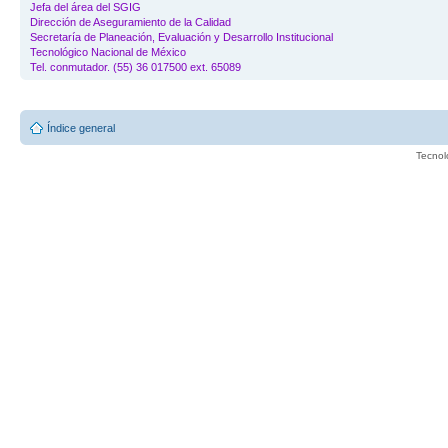
Jefa del área del SGIG
Dirección de Aseguramiento de la Calidad
Secretaría de Planeación, Evaluación y Desarrollo Institucional
Tecnológico Nacional de México
Tel. conmutador. (55) 36 017500 ext. 65089
Índice general
Tecnol