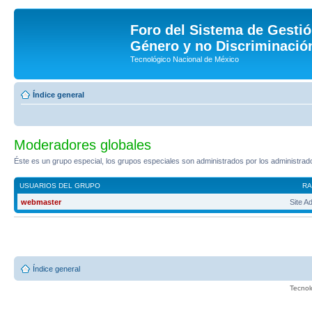
Foro del Sistema de Gestió
Género y no Discriminación
Tecnológico Nacional de México
Índice general
Moderadores globales
Éste es un grupo especial, los grupos especiales son administrados por los administrador
USUARIOS DEL GRUPO
R
webmaster
Site A
Índice general
Tecnol