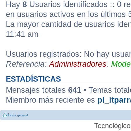
Hay
8
Usuarios identificados :: 0 r
en usuarios activos en los últimos 
La mayor cantidad de usuarios iden
11:41 am
Usuarios registrados: No hay usuari
Referencia:
Administradores
,
Moder
ESTADÍSTICAS
Mensajes totales
641
• Temas tota
Miembro más reciente es
pl_itparr
Índice general
Tecnológico