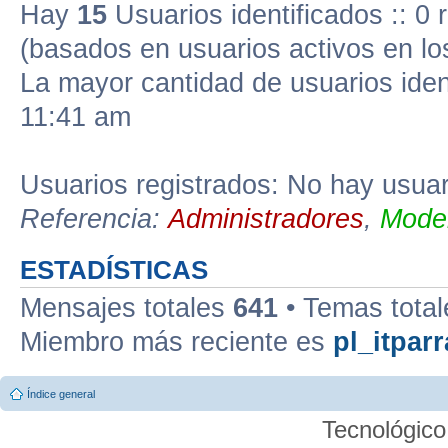
Hay
15
Usuarios identificados :: 0 
(basados en usuarios activos en lo
La mayor cantidad de usuarios iden
11:41 am
Usuarios registrados: No hay usuari
Referencia:
Administradores
,
Moder
ESTADÍSTICAS
Mensajes totales
641
• Temas tota
Miembro más reciente es
pl_itparr
Índice general
Tecnológico