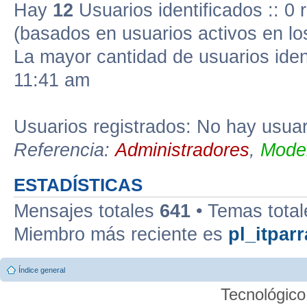
Hay
12
Usuarios identificados :: 0 
(basados en usuarios activos en lo
La mayor cantidad de usuarios iden
11:41 am
Usuarios registrados: No hay usuari
Referencia:
Administradores
,
Moder
ESTADÍSTICAS
Mensajes totales
641
• Temas tota
Miembro más reciente es
pl_itparr
Índice general
Tecnológico