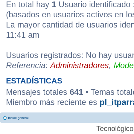
En total hay
1
Usuario identificado :
(basados en usuarios activos en lo
La mayor cantidad de usuarios iden
11:41 am
Usuarios registrados: No hay usuari
Referencia:
Administradores
,
Moder
ESTADÍSTICAS
Mensajes totales
641
• Temas tota
Miembro más reciente es
pl_itparr
Índice general
Tecnológico