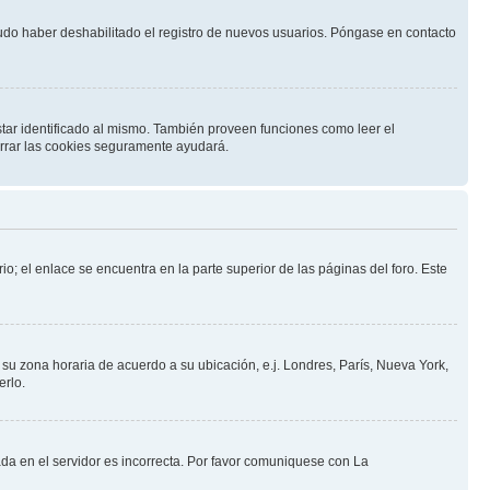
pudo haber deshabilitado el registro de nuevos usuarios. Póngase en contacto
star identificado al mismo. También proveen funciones como leer el
borrar las cookies seguramente ayudará.
io; el enlace se encuentra en la parte superior de las páginas del foro. Este
a su zona horaria de acuerdo a su ubicación, e.j. Londres, París, Nueva York,
erlo.
ada en el servidor es incorrecta. Por favor comuniquese con La