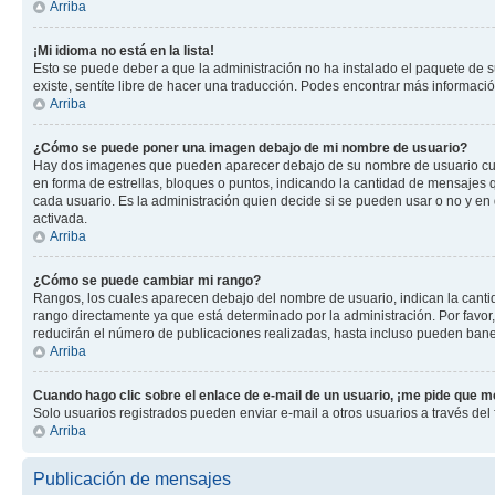
Arriba
¡Mi idioma no está en la lista!
Esto se puede deber a que la administración no ha instalado el paquete de su
existe, sentíte libre de hacer una traducción. Podes encontrar más información
Arriba
¿Cómo se puede poner una imagen debajo de mi nombre de usuario?
Hay dos imagenes que pueden aparecer debajo de su nombre de usuario cuando
en forma de estrellas, bloques o puntos, indicando la cantidad de mensajes
cada usuario. Es la administración quien decide si se pueden usar o no y e
activada.
Arriba
¿Cómo se puede cambiar mi rango?
Rangos, los cuales aparecen debajo del nombre de usuario, indican la cantid
rango directamente ya que está determinado por la administración. Por favo
reducirán el número de publicaciones realizadas, hasta incluso pueden bane
Arriba
Cuando hago clic sobre el enlace de e-mail de un usuario, ¡me pide que me
Solo usuarios registrados pueden enviar e-mail a otros usuarios a través del f
Arriba
Publicación de mensajes