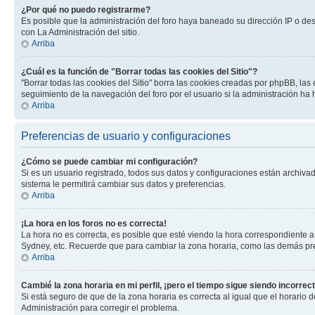
¿Por qué no puedo registrarme?
Es posible que la administración del foro haya baneado su dirección IP o de
con La Administración del sitio.
Arriba
¿Cuál es la función de "Borrar todas las cookies del Sitio"?
"Borrar todas las cookies del Sitio" borra las cookies creadas por phpBB, la
seguimiento de la navegación del foro por el usuario si la administración ha 
Arriba
Preferencias de usuario y configuraciones
¿Cómo se puede cambiar mi configuración?
Si es un usuario registrado, todos sus datos y configuraciones están archivad
sistema le permitirá cambiar sus datos y preferencias.
Arriba
¡La hora en los foros no es correcta!
La hora no es correcta, es posible que esté viendo la hora correspondiente a 
Sydney, etc. Recuerde que para cambiar la zona horaria, como las demás pref
Arriba
Cambié la zona horaria en mi perfil, ¡pero el tiempo sigue siendo incorrect
Si está seguro de que de la zona horaria es correcta al igual que el horario
Administración para corregir el problema.