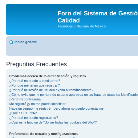
Foro del Sistema de Gestió
Calidad
Tecnológico Nacional de México
Índice general
Preguntas Frecuentes
Problemas acerca de la autenticación y registro
¿Por qué no puedo autenticarme?
¿Por qué me tengo que registrar?
¿Por qué mi sesión de usuario expira automáticamente?
¿Cómo evito que mi nombre de usuario aparezca en las listas de usuarios identificad
¡Perdí mi contraseña!
Me registré ¡y no me puedo identificar!
Hace un tiempo me registré, ¡pero ahora no puedo conectarme!
¿Qué es COPPA?
¿Por qué no puedo registrarme?
¿Cuál es la función de "Borrar todas las cookies del Sitio"?
Preferencias de usuario y configuraciones