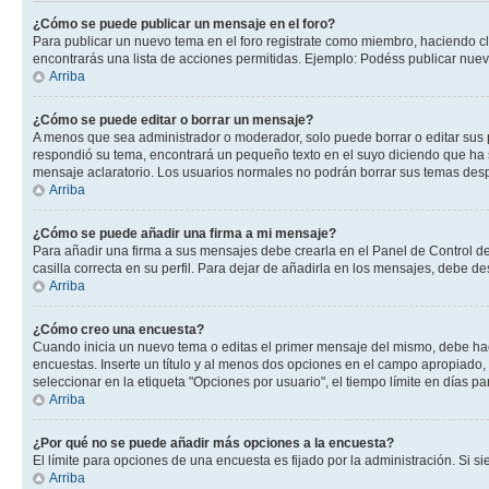
¿Cómo se puede publicar un mensaje en el foro?
Para publicar un nuevo tema en el foro registrate como miembro, haciendo cl
encontrarás una lista de acciones permitidas. Ejemplo: Podéss publicar nuev
Arriba
¿Cómo se puede editar o borrar un mensaje?
A menos que sea administrador o moderador, solo puede borrar o editar sus 
respondió su tema, encontrará un pequeño texto en el suyo diciendo que ha s
mensaje aclaratorio. Los usuarios normales no podrán borrar sus temas de
Arriba
¿Cómo se puede añadir una firma a mi mensaje?
Para añadir una firma a sus mensajes debe crearla en el Panel de Control de
casilla correcta en su perfil. Para dejar de añadirla en los mensajes, debe de
Arriba
¿Cómo creo una encuesta?
Cuando inicia un nuevo tema o editas el primer mensaje del mismo, debe hacer
encuestas. Inserte un título y al menos dos opciones en el campo apropiado
seleccionar en la etiqueta "Opciones por usuario", el tiempo límite en días par
Arriba
¿Por qué no se puede añadir más opciones a la encuesta?
El límite para opciones de una encuesta es fijado por la administración. Si 
Arriba