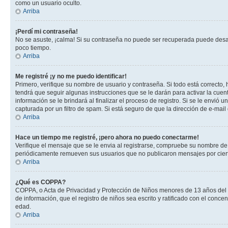
como un usuario oculto.
Arriba
¡Perdí mi contraseña!
No se asuste, ¡calma! Si su contraseña no puede ser recuperada puede desacti
poco tiempo.
Arriba
Me registré ¡y no me puedo identificar!
Primero, verifique su nombre de usuario y contraseña. Si todo está correcto, 
tendrá que seguir algunas instrucciones que se le darán para activar la cuen
información se le brindará al finalizar el proceso de registro. Si se le envió 
capturada por un filtro de spam. Si está seguro de que la dirección de e-mai
Arriba
Hace un tiempo me registré, ¡pero ahora no puedo conectarme!
Verifique el mensaje que se le envia al registrarse, compruebe su nombre de
periódicamente remueven sus usuarios que no publicaron mensajes por cierto p
Arriba
¿Qué es COPPA?
COPPA, o Acta de Privacidad y Protección de Niños menores de 13 años del año
de información, que el registro de niños sea escrito y ratificado con el con
edad.
Arriba