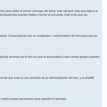
lic para editar el primer mensaje del tema; este siempre esta asociado a la
nistradordes pueden editar o borrar la encuesta. Esto evita que las
n especial. Comuníquese con un moderador o administrdor del foro para que se
djuntar archivos en el foro en que le encuentras ó solo ciertos grupos pueden
cuerde que esta es una decisión de la administración del foro, y el phpBB
de ciertos pasos necesarios para reportar el mensaje.