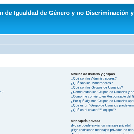
n de Igualdad de Género y no Discriminación y
Niveles de usuario y grupos
¿Qué son los Administradores?
¿Qué son los Moderadores?
¿Qué son los Grupos de Usuarios?
os?
¿Donde están los Grupos de Usuarios y co
¿Cómo me convierto en Responsable del 
¿Por qué algunos Grupos de Usuarios apar
¿Qué es un "Grupo de Usuarios predeterm
¿Qué es el enlace "El equipo"?
Mensajería privada
¡No se puede enviar un mensaje privado!
¡Sigo recibiendo mensajes privados no des