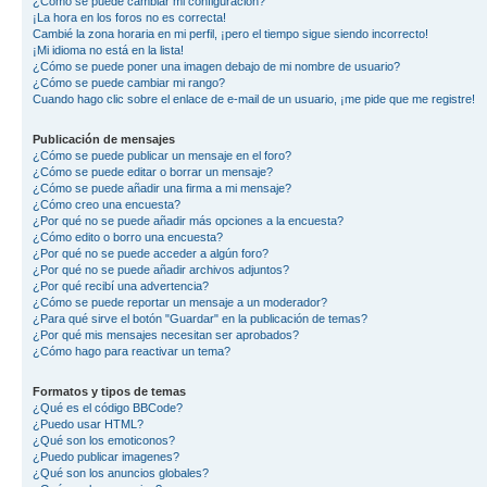
¿Cómo se puede cambiar mi configuración?
¡La hora en los foros no es correcta!
Cambié la zona horaria en mi perfil, ¡pero el tiempo sigue siendo incorrecto!
¡Mi idioma no está en la lista!
¿Cómo se puede poner una imagen debajo de mi nombre de usuario?
¿Cómo se puede cambiar mi rango?
Cuando hago clic sobre el enlace de e-mail de un usuario, ¡me pide que me registre!
Publicación de mensajes
¿Cómo se puede publicar un mensaje en el foro?
¿Cómo se puede editar o borrar un mensaje?
¿Cómo se puede añadir una firma a mi mensaje?
¿Cómo creo una encuesta?
¿Por qué no se puede añadir más opciones a la encuesta?
¿Cómo edito o borro una encuesta?
¿Por qué no se puede acceder a algún foro?
¿Por qué no se puede añadir archivos adjuntos?
¿Por qué recibí una advertencia?
¿Cómo se puede reportar un mensaje a un moderador?
¿Para qué sirve el botón "Guardar" en la publicación de temas?
¿Por qué mis mensajes necesitan ser aprobados?
¿Cómo hago para reactivar un tema?
Formatos y tipos de temas
¿Qué es el código BBCode?
¿Puedo usar HTML?
¿Qué son los emoticonos?
¿Puedo publicar imagenes?
¿Qué son los anuncios globales?