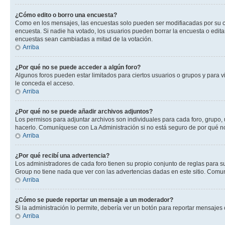
¿Cómo edito o borro una encuesta?
Como en los mensajes, las encuestas solo pueden ser modifiacadas por su cre
encuesta. Si nadie ha votado, los usuarios pueden borrar la encuesta o edit
encuestas sean cambiadas a mitad de la votación.
Arriba
¿Por qué no se puede acceder a algún foro?
Algunos foros pueden estar limitados para ciertos usuarios o grupos y para vi
le conceda el acceso.
Arriba
¿Por qué no se puede añadir archivos adjuntos?
Los permisos para adjuntar archivos son individuales para cada foro, grupo, 
hacerlo. Comuníquese con La Administración si no está seguro de por qué n
Arriba
¿Por qué recibí una advertencia?
Los administradores de cada foro tienen su propio conjunto de reglas para su
Group no tiene nada que ver con las advertencias dadas en este sitio. Comun
Arriba
¿Cómo se puede reportar un mensaje a un moderador?
Si la administración lo permite, debería ver un botón para reportar mensajes 
Arriba