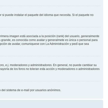
 si puede instalar el paquete del idioma que necesita. Si el paquete no
rimera imagen está asociada a la posición (rank) del usuario, generalmente
ás grande, es conocida como avatar y generalmete es única o personal para
opción de avatar, comuniquese con La Administración y pedí que sea
foro, e.j. moderadores y administradores. En general, no puede cambiar su
ayoría de los foros no toleran esta acción y moderadores o administradores
oso del sistema de e-mail por usuarios anónimos.