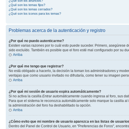
¿Qué son los anuncios?
¿Qué son los temas fijos?
¿Qué son los temas cerrados?
¿Qué son los iconos para los temas?
Problemas acerca de la autenticación y registro
¿Por qué no puedo autenticarme?
Existen varias razones por lo cuál esto puede suceder. Primero, asegúrese 
sido excluído. También es posible que el foro esté mal configurado por su du
Arriba
¿Por qué me tengo que registrar?
No está obligado a hacerlo, la decisión la toman los administradores y mode
ventajas que como usuario invitado no difrutaría, como tener su imagen per
Arriba
¿Por qué mi sesión de usuario expira automáticamente?
Si no activa la casilla
Entrar automáticamente
cuando ingresa al foro, sus dat
Para que el sistema le reconozca automáticamente solo marque la casilla al in
la administración del foro ha deshabilitado la opción.
Arriba
¿Cómo evito que mi nombre de usuario aparezca en las listas de usuarios
Dentro del Panel de Control de Usuario, en "Preferencias de Foros", encontr