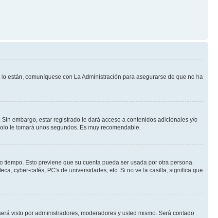
Si lo están, comuníquese con La Administración para asegurarse de que no ha
 Sin embargo, estar registrado le dará acceso a contenidos adicionales y/o
n solo le tomará unos segundos. Es muy recomendable.
rto tiempo. Esto previene que su cuenta pueda ser usada por otra persona.
a, cyber-cafés, PC's de universidades, etc. Si no ve la casilla, significa que
erá visto por administradores, moderadores y usted mismo. Será contado