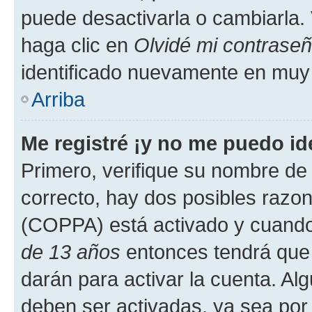
puede desactivarla o cambiarla. V
haga clic en
Olvidé mi contrase
identificado nuevamente en muy
Arriba
Me registré ¡y no me puedo ide
Primero, verifique su nombre de 
correcto, hay dos posibles razone
(COPPA) está activado y cuando 
de 13 años
entonces tendrá que 
darán para activar la cuenta. Al
deben ser activadas, ya sea por