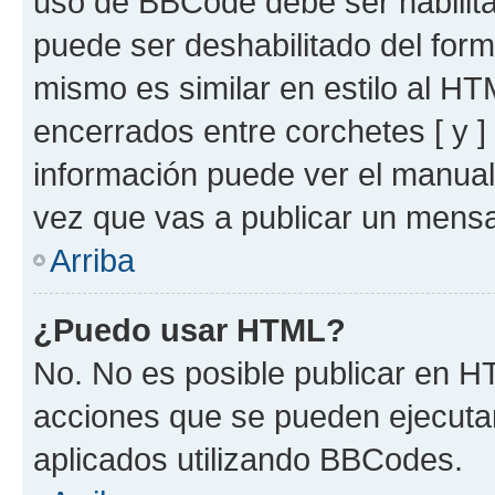
uso de BBCode debe ser habilita
puede ser deshabilitado del for
mismo es similar en estilo al HT
encerrados entre corchetes [ y ]
información puede ver el manua
vez que vas a publicar un mensa
Arriba
¿Puedo usar HTML?
No. No es posible publicar en 
acciones que se pueden ejecuta
aplicados utilizando BBCodes.