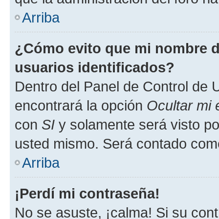
Arriba
¿Cómo evito que mi nombre de
usuarios identificados?
Dentro del Panel de Control de U
encontrará la opción
Ocultar mi
con
SI
y solamente será visto p
usted mismo. Será contado como
Arriba
¡Perdí mi contraseña!
No se asuste, ¡calma! Si su co