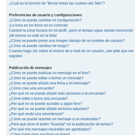
¿Cuál es la función de "Borrar todas las cookies del Sitio"?
Preferencias de usuario y configuraciones
¿Cómo se puede cambiar mi configuración?
¡La hora en los foros no es correcta!
Cambié la zona horaria en mi perfil, ¡pero el tiempo sigue siendo incorrecto!
¡Mi idioma no está en la lista!
¿Cómo se puede poner una imagen debajo de mi nombre de usuario?
¿Cómo se puede cambiar mi rango?
Cuando hago clic sobre el enlace de e-mail de un usuario, ¡me pide que me
registre!
Publicación de mensajes
¿Cómo se puede publicar un mensaje en el foro?
¿Cómo se puede editar o borrar un mensaje?
¿Cómo se puede añadir una firma a mi mensaje?
¿Cómo creo una encuesta?
¿Por qué no se puede añadir más opciones a la encuesta?
¿Cómo edito o borro una encuesta?
¿Por qué no se puede acceder a algún foro?
¿Por qué no se puede añadir archivos adjuntos?
¿Por qué recibí una advertencia?
¿Cómo se puede reportar un mensaje a un moderador?
¿Para qué sirve el botón "Guardar" en la publicación de temas?
¿Por qué mis mensajes necesitan ser aprobados?
¿Cómo hago para reactivar un tema?