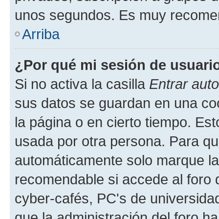
unos segundos. Es muy recome
Arriba
¿Por qué mi sesión de usuari
Si no activa la casilla
Entrar aut
sus datos se guardan en una cook
la página o en cierto tiempo. Es
usada por otra persona. Para qu
automáticamente solo marque la c
recomendable si accede al foro d
cyber-cafés, PC's de universidades
que la administración del foro ha