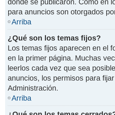
donde se publicaron. Como en lo
para anuncios son otorgados por
Arriba
¿Qué son los temas fijos?
Los temas fijos aparecen en el f
en la primer página. Muchas vec
leerlos cada vez que sea posibl
anuncios, los permisos para fija
Administración.
Arriba
¿Qué son los temas cerrados