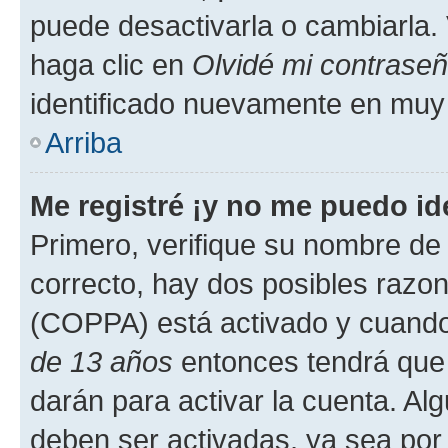
puede desactivarla o cambiarla. V
haga clic en
Olvidé mi contrase
identificado nuevamente en muy
Arriba
Me registré ¡y no me puedo ide
Primero, verifique su nombre de 
correcto, hay dos posibles razone
(COPPA) está activado y cuando 
de 13 años
entonces tendrá que 
darán para activar la cuenta. Al
deben ser activadas, ya sea por