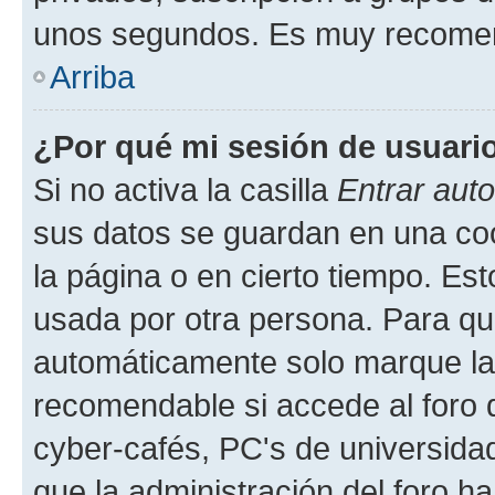
unos segundos. Es muy recome
Arriba
¿Por qué mi sesión de usuari
Si no activa la casilla
Entrar aut
sus datos se guardan en una cook
la página o en cierto tiempo. Es
usada por otra persona. Para qu
automáticamente solo marque la c
recomendable si accede al foro d
cyber-cafés, PC's de universidades
que la administración del foro ha