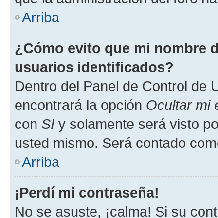
Arriba
¿Cómo evito que mi nombre de
usuarios identificados?
Dentro del Panel de Control de U
encontrará la opción
Ocultar mi
con
SI
y solamente será visto p
usted mismo. Será contado como
Arriba
¡Perdí mi contraseña!
No se asuste, ¡calma! Si su co