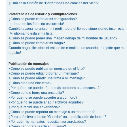
¿Cuál es la función de "Borrar todas las cookies del Sitio"?
Preferencias de usuario y configuraciones
¿Cómo se puede cambiar mi configuración?
¡La hora en los foros no es correcta!
Cambié la zona horaria en mi perfil, ¡pero el tiempo sigue siendo incorrecto!
¡Mi idioma no está en la lista!
¿Cómo se puede poner una imagen debajo de mi nombre de usuario?
¿Cómo se puede cambiar mi rango?
Cuando hago clic sobre el enlace de e-mail de un usuario, ¡me pide que me
registre!
Publicación de mensajes
¿Cómo se puede publicar un mensaje en el foro?
¿Cómo se puede editar o borrar un mensaje?
¿Cómo se puede añadir una firma a mi mensaje?
¿Cómo creo una encuesta?
¿Por qué no se puede añadir más opciones a la encuesta?
¿Cómo edito o borro una encuesta?
¿Por qué no se puede acceder a algún foro?
¿Por qué no se puede añadir archivos adjuntos?
¿Por qué recibí una advertencia?
¿Cómo se puede reportar un mensaje a un moderador?
¿Para qué sirve el botón "Guardar" en la publicación de temas?
¿Por qué mis mensajes necesitan ser aprobados?
¿Cómo hago para reactivar un tema?