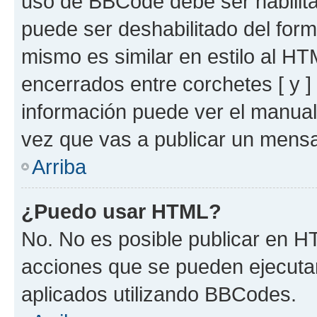
uso de BBCode debe ser habilita
puede ser deshabilitado del for
mismo es similar en estilo al HT
encerrados entre corchetes [ y ]
información puede ver el manua
vez que vas a publicar un mensa
Arriba
¿Puedo usar HTML?
No. No es posible publicar en 
acciones que se pueden ejecuta
aplicados utilizando BBCodes.