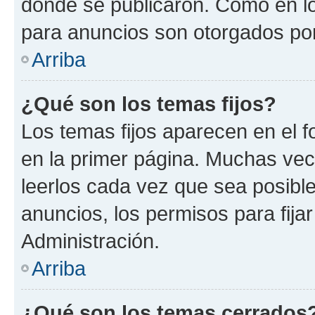
donde se publicaron. Como en lo
para anuncios son otorgados por
Arriba
¿Qué son los temas fijos?
Los temas fijos aparecen en el f
en la primer página. Muchas vec
leerlos cada vez que sea posibl
anuncios, los permisos para fija
Administración.
Arriba
¿Qué son los temas cerrados