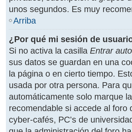
unos segundos. Es muy recome
Arriba
¿Por qué mi sesión de usuari
Si no activa la casilla
Entrar aut
sus datos se guardan en una cook
la página o en cierto tiempo. Es
usada por otra persona. Para qu
automáticamente solo marque la c
recomendable si accede al foro d
cyber-cafés, PC's de universidades
que la administración del foro ha