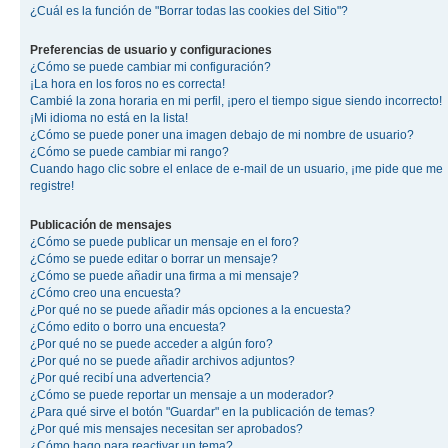
¿Cuál es la función de "Borrar todas las cookies del Sitio"?
Preferencias de usuario y configuraciones
¿Cómo se puede cambiar mi configuración?
¡La hora en los foros no es correcta!
Cambié la zona horaria en mi perfil, ¡pero el tiempo sigue siendo incorrecto!
¡Mi idioma no está en la lista!
¿Cómo se puede poner una imagen debajo de mi nombre de usuario?
¿Cómo se puede cambiar mi rango?
Cuando hago clic sobre el enlace de e-mail de un usuario, ¡me pide que me
registre!
Publicación de mensajes
¿Cómo se puede publicar un mensaje en el foro?
¿Cómo se puede editar o borrar un mensaje?
¿Cómo se puede añadir una firma a mi mensaje?
¿Cómo creo una encuesta?
¿Por qué no se puede añadir más opciones a la encuesta?
¿Cómo edito o borro una encuesta?
¿Por qué no se puede acceder a algún foro?
¿Por qué no se puede añadir archivos adjuntos?
¿Por qué recibí una advertencia?
¿Cómo se puede reportar un mensaje a un moderador?
¿Para qué sirve el botón "Guardar" en la publicación de temas?
¿Por qué mis mensajes necesitan ser aprobados?
¿Cómo hago para reactivar un tema?