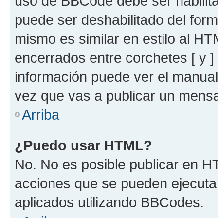
uso de BBCode debe ser habilita
puede ser deshabilitado del for
mismo es similar en estilo al HT
encerrados entre corchetes [ y ]
información puede ver el manua
vez que vas a publicar un mensa
Arriba
¿Puedo usar HTML?
No. No es posible publicar en 
acciones que se pueden ejecuta
aplicados utilizando BBCodes.