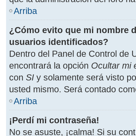
Arriba
¿Cómo evito que mi nombre de
usuarios identificados?
Dentro del Panel de Control de U
encontrará la opción
Ocultar mi
con
SI
y solamente será visto p
usted mismo. Será contado como
Arriba
¡Perdí mi contraseña!
No se asuste, ¡calma! Si su co