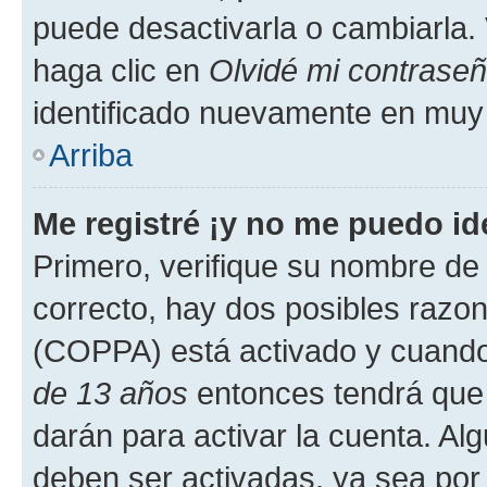
puede desactivarla o cambiarla. V
haga clic en
Olvidé mi contrase
identificado nuevamente en muy
Arriba
Me registré ¡y no me puedo ide
Primero, verifique su nombre de 
correcto, hay dos posibles razone
(COPPA) está activado y cuando 
de 13 años
entonces tendrá que 
darán para activar la cuenta. Al
deben ser activadas, ya sea por