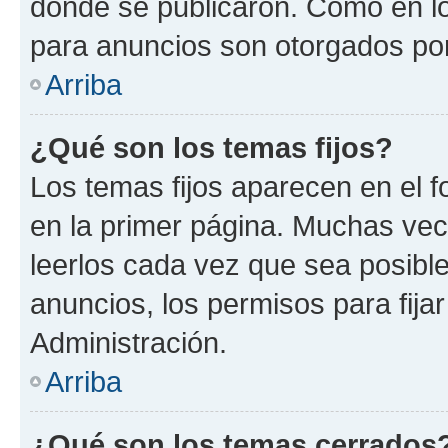
donde se publicaron. Como en lo
para anuncios son otorgados por
Arriba
¿Qué son los temas fijos?
Los temas fijos aparecen en el f
en la primer página. Muchas vec
leerlos cada vez que sea posibl
anuncios, los permisos para fija
Administración.
Arriba
¿Qué son los temas cerrados