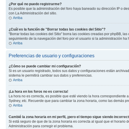
¿Por qué no puedo registrarme?
Es posible que la administración del foro haya baneado su dirección IP o de
con La Administración del sitio.
Arriba
¿Cuál es la función de "Borrar todas las cookies del Sitio"?
"Borrar todas las cookies del Sitio" borra las cookies creadas por phpBB, la
seguimiento de la navegación del foro por el usuario si la administración ha 
Arriba
Preferencias de usuario y configuraciones
¿Cómo se puede cambiar mi configuración?
Si es un usuario registrado, todos sus datos y configuraciones están archivad
sistema le permitirá cambiar sus datos y preferencias.
Arriba
¡La hora en los foros no es correcta!
La hora no es correcta, es posible que esté viendo la hora correspondiente a 
Sydney, etc. Recuerde que para cambiar la zona horaria, como las demás pref
Arriba
Cambié la zona horaria en mi perfil, ¡pero el tiempo sigue siendo incorrect
Si está seguro de que de la zona horaria es correcta al igual que el horario
Administración para corregir el problema.