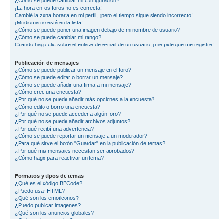
¿Cómo se puede cambiar mi configuración?
¡La hora en los foros no es correcta!
Cambié la zona horaria en mi perfil, ¡pero el tiempo sigue siendo incorrecto!
¡Mi idioma no está en la lista!
¿Cómo se puede poner una imagen debajo de mi nombre de usuario?
¿Cómo se puede cambiar mi rango?
Cuando hago clic sobre el enlace de e-mail de un usuario, ¡me pide que me registre!
Publicación de mensajes
¿Cómo se puede publicar un mensaje en el foro?
¿Cómo se puede editar o borrar un mensaje?
¿Cómo se puede añadir una firma a mi mensaje?
¿Cómo creo una encuesta?
¿Por qué no se puede añadir más opciones a la encuesta?
¿Cómo edito o borro una encuesta?
¿Por qué no se puede acceder a algún foro?
¿Por qué no se puede añadir archivos adjuntos?
¿Por qué recibí una advertencia?
¿Cómo se puede reportar un mensaje a un moderador?
¿Para qué sirve el botón "Guardar" en la publicación de temas?
¿Por qué mis mensajes necesitan ser aprobados?
¿Cómo hago para reactivar un tema?
Formatos y tipos de temas
¿Qué es el código BBCode?
¿Puedo usar HTML?
¿Qué son los emoticonos?
¿Puedo publicar imagenes?
¿Qué son los anuncios globales?