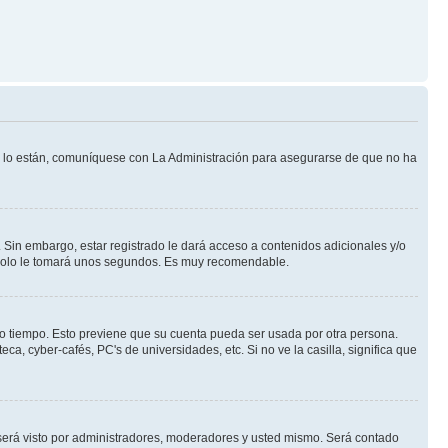
Si lo están, comuníquese con La Administración para asegurarse de que no ha
 Sin embargo, estar registrado le dará acceso a contenidos adicionales y/o
n solo le tomará unos segundos. Es muy recomendable.
rto tiempo. Esto previene que su cuenta pueda ser usada por otra persona.
a, cyber-cafés, PC's de universidades, etc. Si no ve la casilla, significa que
erá visto por administradores, moderadores y usted mismo. Será contado