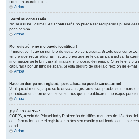
como un usuario oculto.
Arriba
¡Perdí mi contraseña!
No se asuste, ¡calma! Si su contraseña no puede ser recuperada puede desacti
poco tiempo.
Arriba
Me registré ¡y no me puedo identificar!
Primero, verifique su nombre de usuario y contraseña. Si todo está correcto, 
tendrá que seguir algunas instrucciones que se le darán para activar la cuen
información se le brindará al finalizar el proceso de registro. Si se le envió 
capturada por un filtro de spam. Si está seguro de que la dirección de e-mai
Arriba
Hace un tiempo me registré, ¡pero ahora no puedo conectarme!
Verifique el mensaje que se le envia al registrarse, compruebe su nombre de
periódicamente remueven sus usuarios que no publicaron mensajes por cierto p
Arriba
¿Qué es COPPA?
COPPA, o Acta de Privacidad y Protección de Niños menores de 13 años del año
de información, que el registro de niños sea escrito y ratificado con el con
edad.
Arriba