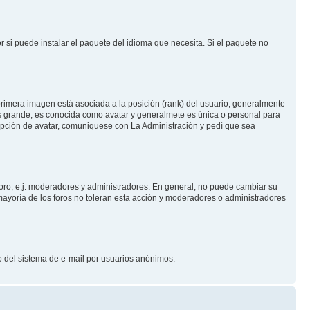
 si puede instalar el paquete del idioma que necesita. Si el paquete no
rimera imagen está asociada a la posición (rank) del usuario, generalmente
ás grande, es conocida como avatar y generalmete es única o personal para
opción de avatar, comuniquese con La Administración y pedí que sea
foro, e.j. moderadores y administradores. En general, no puede cambiar su
ayoría de los foros no toleran esta acción y moderadores o administradores
oso del sistema de e-mail por usuarios anónimos.