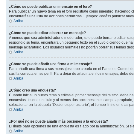
¿Cómo se puede publicar un mensaje en el foro?
Para publicar un nuevo tema en el foro registrate como miembro, haciendo cl
encontrarás una lista de acciones permitidas. Ejemplo: Podéss publicar nuev
Arriba
¿Cómo se puede editar o borrar un mensaje?
A menos que sea administrador o moderador, solo puede borrar o editar sus 
respondió su tema, encontrará un pequeño texto en el suyo diciendo que ha s
mensaje aclaratorio. Los usuarios normales no podrán borrar sus temas de
Arriba
¿Cómo se puede añadir una firma a mi mensaje?
Para añadir una firma a sus mensajes debe crearla en el Panel de Control de
casilla correcta en su perfil. Para dejar de añadirla en los mensajes, debe de
Arriba
¿Cómo creo una encuesta?
Cuando inicia un nuevo tema o editas el primer mensaje del mismo, debe hacer
encuestas. Inserte un título y al menos dos opciones en el campo apropiado
seleccionar en la etiqueta "Opciones por usuario", el tiempo límite en días par
Arriba
¿Por qué no se puede añadir más opciones a la encuesta?
El límite para opciones de una encuesta es fijado por la administración. Si 
Arriba