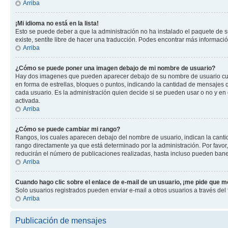
Arriba
¡Mi idioma no está en la lista!
Esto se puede deber a que la administración no ha instalado el paquete de su
existe, sentíte libre de hacer una traducción. Podes encontrar más información
Arriba
¿Cómo se puede poner una imagen debajo de mi nombre de usuario?
Hay dos imagenes que pueden aparecer debajo de su nombre de usuario cuando
en forma de estrellas, bloques o puntos, indicando la cantidad de mensajes
cada usuario. Es la administración quien decide si se pueden usar o no y e
activada.
Arriba
¿Cómo se puede cambiar mi rango?
Rangos, los cuales aparecen debajo del nombre de usuario, indican la cantid
rango directamente ya que está determinado por la administración. Por favo
reducirán el número de publicaciones realizadas, hasta incluso pueden bane
Arriba
Cuando hago clic sobre el enlace de e-mail de un usuario, ¡me pide que me
Solo usuarios registrados pueden enviar e-mail a otros usuarios a través del f
Arriba
Publicación de mensajes