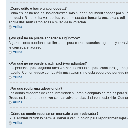
¿Cómo edito o borro una encuesta?
Como en los mensajes, las encuestas solo pueden ser modifiacadas por su cre
encuesta. Si nadie ha votado, los usuarios pueden borrar la encuesta o edit
encuestas sean cambiadas a mitad de la votación.
Arriba
¿Por qué no se puede acceder a algún foro?
Algunos foros pueden estar limitados para ciertos usuarios o grupos y para vi
le conceda el acceso.
Arriba
¿Por qué no se puede añadir archivos adjuntos?
Los permisos para adjuntar archivos son individuales para cada foro, grupo, 
hacerlo. Comuníquese con La Administración si no está seguro de por qué n
Arriba
¿Por qué recibí una advertencia?
Los administradores de cada foro tienen su propio conjunto de reglas para su
Group no tiene nada que ver con las advertencias dadas en este sitio. Comun
Arriba
¿Cómo se puede reportar un mensaje a un moderador?
Si la administración lo permite, debería ver un botón para reportar mensajes 
Arriba