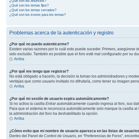
¿Qué son los anuncios?
¿Qué son los temas fijos?
¿Qué son los temas cerrados?
¿Qué son los iconos para los temas?
Problemas acerca de la autenticación y registro
¿Por qué no puedo autenticarme?
Existen varias razones por lo cuál esto puede suceder. Primero, asegúrese 
sido excluído. También es posible que el foro esté mal configurado por su du
Arriba
¿Por qué me tengo que registrar?
No está obligado a hacerlo, la decisión la toman los administradores y mode
ventajas que como usuario invitado no difrutaría, como tener su imagen per
Arriba
¿Por qué mi sesión de usuario expira automáticamente?
Si no activa la casilla
Entrar automáticamente
cuando ingresa al foro, sus dat
Para que el sistema le reconozca automáticamente solo marque la casilla al in
la administración del foro ha deshabilitado la opción.
Arriba
¿Cómo evito que mi nombre de usuario aparezca en las listas de usuarios
Dentro del Panel de Control de Usuario, en "Preferencias de Foros", encontr