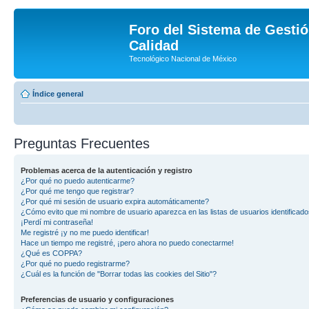
Foro del Sistema de Gestió
Calidad
Tecnológico Nacional de México
Índice general
Preguntas Frecuentes
Problemas acerca de la autenticación y registro
¿Por qué no puedo autenticarme?
¿Por qué me tengo que registrar?
¿Por qué mi sesión de usuario expira automáticamente?
¿Cómo evito que mi nombre de usuario aparezca en las listas de usuarios identificad
¡Perdí mi contraseña!
Me registré ¡y no me puedo identificar!
Hace un tiempo me registré, ¡pero ahora no puedo conectarme!
¿Qué es COPPA?
¿Por qué no puedo registrarme?
¿Cuál es la función de "Borrar todas las cookies del Sitio"?
Preferencias de usuario y configuraciones