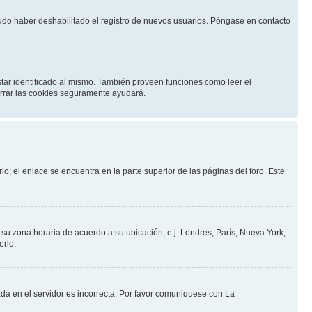
pudo haber deshabilitado el registro de nuevos usuarios. Póngase en contacto
star identificado al mismo. También proveen funciones como leer el
borrar las cookies seguramente ayudará.
io; el enlace se encuentra en la parte superior de las páginas del foro. Este
a su zona horaria de acuerdo a su ubicación, e.j. Londres, París, Nueva York,
erlo.
ada en el servidor es incorrecta. Por favor comuniquese con La