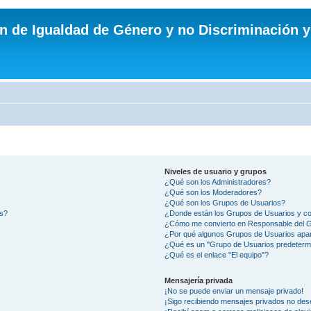
n de Igualdad de Género y no Discriminación y
Niveles de usuario y grupos
¿Qué son los Administradores?
¿Qué son los Moderadores?
¿Qué son los Grupos de Usuarios?
os?
¿Donde están los Grupos de Usuarios y co
¿Cómo me convierto en Responsable del 
¿Por qué algunos Grupos de Usuarios apar
¿Qué es un "Grupo de Usuarios predeterm
¿Qué es el enlace "El equipo"?
Mensajería privada
¡No se puede enviar un mensaje privado!
¡Sigo recibiendo mensajes privados no des