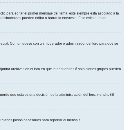
lic para editar el primer mensaje del tema; este siempre esta asociado a la
nistradordes pueden editar o borrar la encuesta. Esto evita que las
n especial. Comuníquese con un moderador o administrdor del foro para que se
djuntar archivos en el foro en que le encuentras ó solo ciertos grupos pueden
cuerde que esta es una decisión de la administración del foro, y el phpBB
de ciertos pasos necesarios para reportar el mensaje.