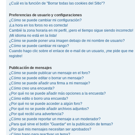
¿Cuál es la función de "Borrar todas las cookies del Sitio"?
Preferencias de usuario y configuraciones
¿Cómo se puede cambiar mi configuración?
¡La hora en los foros no es correcta!
Cambié la zona horaria en mi perfil, ¡pero el tiempo sigue siendo incorrecto!
¡Mi idioma no está en la lista!
¿Cómo se puede poner una imagen debajo de mi nombre de usuario?
¿Cómo se puede cambiar mi rango?
Cuando hago clic sobre el enlace de e-mail de un usuario, ¡me pide que me
registre!
Publicación de mensajes
¿Cómo se puede publicar un mensaje en el foro?
¿Cómo se puede editar o borrar un mensaje?
¿Cómo se puede añadir una firma a mi mensaje?
¿Cómo creo una encuesta?
¿Por qué no se puede añadir más opciones a la encuesta?
¿Cómo edito o borro una encuesta?
¿Por qué no se puede acceder a algún foro?
¿Por qué no se puede añadir archivos adjuntos?
¿Por qué recibí una advertencia?
¿Cómo se puede reportar un mensaje a un moderador?
¿Para qué sirve el botón "Guardar" en la publicación de temas?
¿Por qué mis mensajes necesitan ser aprobados?
¿Cómo hago para reactivar un tema?