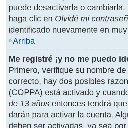
puede desactivarla o cambiarla. V
haga clic en
Olvidé mi contrase
identificado nuevamente en muy
Arriba
Me registré ¡y no me puedo ide
Primero, verifique su nombre de 
correcto, hay dos posibles razone
(COPPA) está activado y cuando 
de 13 años
entonces tendrá que 
darán para activar la cuenta. Al
deben ser activadas, ya sea por