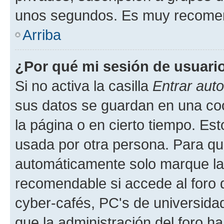
unos segundos. Es muy recome
Arriba
¿Por qué mi sesión de usuari
Si no activa la casilla
Entrar aut
sus datos se guardan en una cook
la página o en cierto tiempo. Es
usada por otra persona. Para qu
automáticamente solo marque la c
recomendable si accede al foro d
cyber-cafés, PC's de universidades
que la administración del foro ha