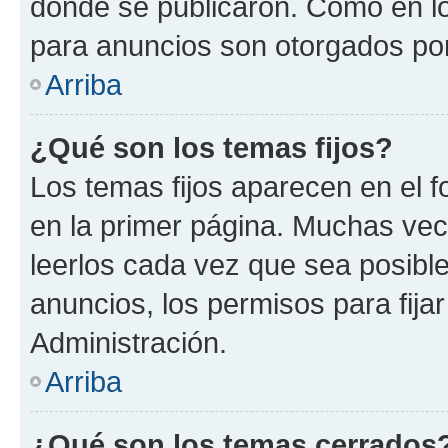
donde se publicaron. Como en lo
para anuncios son otorgados por
Arriba
¿Qué son los temas fijos?
Los temas fijos aparecen en el f
en la primer página. Muchas vec
leerlos cada vez que sea posibl
anuncios, los permisos para fija
Administración.
Arriba
¿Qué son los temas cerrados