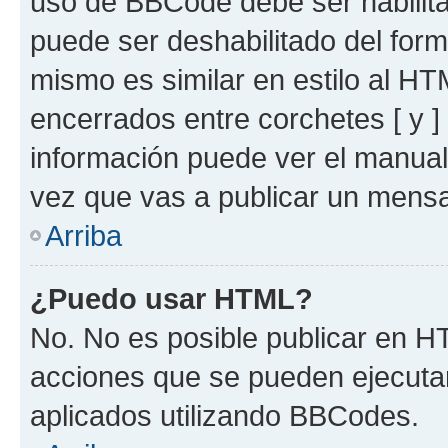
uso de BBCode debe ser habilita
puede ser deshabilitado del for
mismo es similar en estilo al HT
encerrados entre corchetes [ y ]
información puede ver el manua
vez que vas a publicar un mensa
Arriba
¿Puedo usar HTML?
No. No es posible publicar en 
acciones que se pueden ejecuta
aplicados utilizando BBCodes.