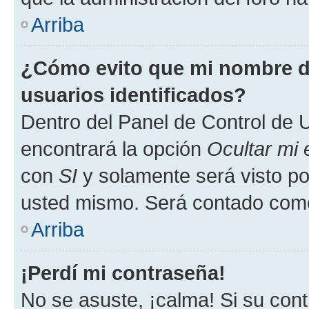
Arriba
¿Cómo evito que mi nombre de
usuarios identificados?
Dentro del Panel de Control de U
encontrará la opción
Ocultar mi
con
SI
y solamente será visto p
usted mismo. Será contado como
Arriba
¡Perdí mi contraseña!
No se asuste, ¡calma! Si su co