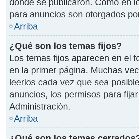
donde se publicaron. Como en lo
para anuncios son otorgados por
Arriba
¿Qué son los temas fijos?
Los temas fijos aparecen en el f
en la primer página. Muchas vec
leerlos cada vez que sea posibl
anuncios, los permisos para fija
Administración.
Arriba
¿Qué son los temas cerrados