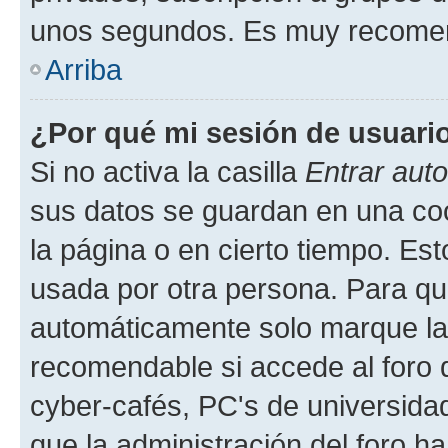
unos segundos. Es muy recome
Arriba
¿Por qué mi sesión de usuari
Si no activa la casilla
Entrar aut
sus datos se guardan en una cook
la página o en cierto tiempo. Es
usada por otra persona. Para qu
automáticamente solo marque la c
recomendable si accede al foro d
cyber-cafés, PC's de universidades
que la administración del foro ha