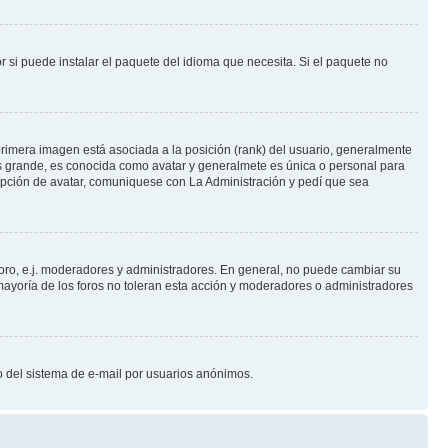
 si puede instalar el paquete del idioma que necesita. Si el paquete no
rimera imagen está asociada a la posición (rank) del usuario, generalmente
ás grande, es conocida como avatar y generalmete es única o personal para
opción de avatar, comuniquese con La Administración y pedí que sea
foro, e.j. moderadores y administradores. En general, no puede cambiar su
ayoría de los foros no toleran esta acción y moderadores o administradores
oso del sistema de e-mail por usuarios anónimos.