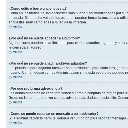
¿Cómo edito o borro una encuesta?
Como en los mensajes, las encuestas solo pueden ser modifiacadas por su cre
encuesta. Si nadie ha votado, los usuarios pueden borrar la encuesta o edit
encuestas sean cambiadas a mitad de la votación.
Arriba
¿Por qué no se puede acceder a algún foro?
Algunos foros pueden estar limitados para ciertos usuarios o grupos y para vi
le conceda el acceso.
Arriba
¿Por qué no se puede añadir archivos adjuntos?
Los permisos para adjuntar archivos son individuales para cada foro, grupo, 
hacerlo. Comuníquese con La Administración si no está seguro de por qué n
Arriba
¿Por qué recibí una advertencia?
Los administradores de cada foro tienen su propio conjunto de reglas para su
Group no tiene nada que ver con las advertencias dadas en este sitio. Comun
Arriba
¿Cómo se puede reportar un mensaje a un moderador?
Si la administración lo permite, debería ver un botón para reportar mensajes 
Arriba