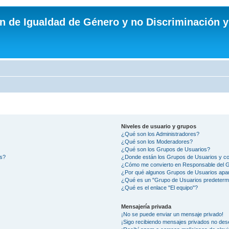
n de Igualdad de Género y no Discriminación y
Niveles de usuario y grupos
¿Qué son los Administradores?
¿Qué son los Moderadores?
¿Qué son los Grupos de Usuarios?
os?
¿Donde están los Grupos de Usuarios y co
¿Cómo me convierto en Responsable del 
¿Por qué algunos Grupos de Usuarios apar
¿Qué es un "Grupo de Usuarios predeterm
¿Qué es el enlace "El equipo"?
Mensajería privada
¡No se puede enviar un mensaje privado!
¡Sigo recibiendo mensajes privados no des