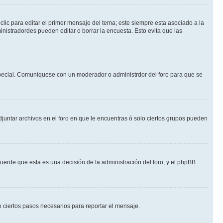
lic para editar el primer mensaje del tema; este siempre esta asociado a la
nistradordes pueden editar o borrar la encuesta. Esto evita que las
n especial. Comuníquese con un moderador o administrdor del foro para que se
djuntar archivos en el foro en que le encuentras ó solo ciertos grupos pueden
cuerde que esta es una decisión de la administración del foro, y el phpBB
de ciertos pasos necesarios para reportar el mensaje.