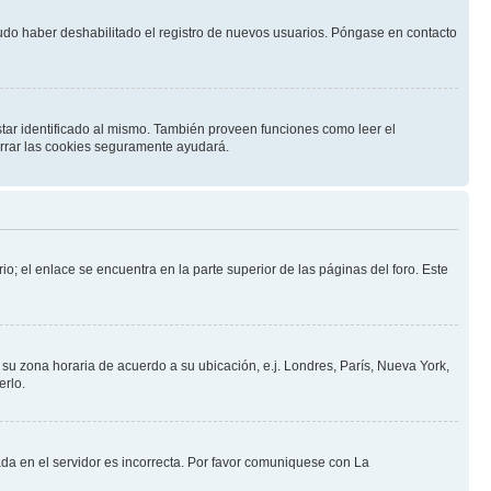
pudo haber deshabilitado el registro de nuevos usuarios. Póngase en contacto
star identificado al mismo. También proveen funciones como leer el
borrar las cookies seguramente ayudará.
io; el enlace se encuentra en la parte superior de las páginas del foro. Este
a su zona horaria de acuerdo a su ubicación, e.j. Londres, París, Nueva York,
erlo.
ada en el servidor es incorrecta. Por favor comuniquese con La