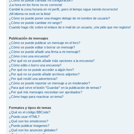
¿Cómo se puede cambiar mi configuración?
¡La hora en los foros no es correcta!
Cambié la zona horaria en mi perfil, ¡pero el tiempo sigue siendo incorrecto!
¡Mi idioma no está en la lista!
¿Cómo se puede poner una imagen debajo de mi nombre de usuario?
¿Cómo se puede cambiar mi rango?
Cuando hago clic sobre el enlace de e-mail de un usuario, ¡me pide que me registre!
Publicación de mensajes
¿Cómo se puede publicar un mensaje en el foro?
¿Cómo se puede editar o borrar un mensaje?
¿Cómo se puede añadir una firma a mi mensaje?
¿Cómo creo una encuesta?
¿Por qué no se puede añadir más opciones a la encuesta?
¿Cómo edito o borro una encuesta?
¿Por qué no se puede acceder a algún foro?
¿Por qué no se puede añadir archivos adjuntos?
¿Por qué recibí una advertencia?
¿Cómo se puede reportar un mensaje a un moderador?
¿Para qué sirve el botón "Guardar" en la publicación de temas?
¿Por qué mis mensajes necesitan ser aprobados?
¿Cómo hago para reactivar un tema?
Formatos y tipos de temas
¿Qué es el código BBCode?
¿Puedo usar HTML?
¿Qué son los emoticonos?
¿Puedo publicar imagenes?
¿Qué son los anuncios globales?