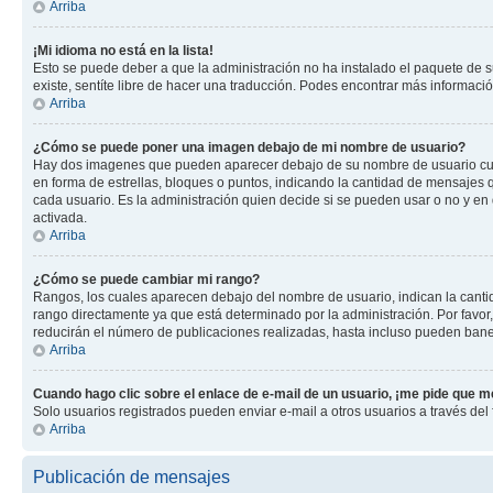
Arriba
¡Mi idioma no está en la lista!
Esto se puede deber a que la administración no ha instalado el paquete de su
existe, sentíte libre de hacer una traducción. Podes encontrar más información
Arriba
¿Cómo se puede poner una imagen debajo de mi nombre de usuario?
Hay dos imagenes que pueden aparecer debajo de su nombre de usuario cuando
en forma de estrellas, bloques o puntos, indicando la cantidad de mensajes
cada usuario. Es la administración quien decide si se pueden usar o no y e
activada.
Arriba
¿Cómo se puede cambiar mi rango?
Rangos, los cuales aparecen debajo del nombre de usuario, indican la cantid
rango directamente ya que está determinado por la administración. Por favo
reducirán el número de publicaciones realizadas, hasta incluso pueden bane
Arriba
Cuando hago clic sobre el enlace de e-mail de un usuario, ¡me pide que me
Solo usuarios registrados pueden enviar e-mail a otros usuarios a través del f
Arriba
Publicación de mensajes