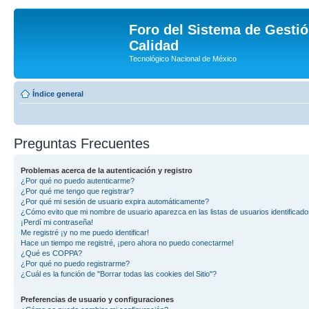
Foro del Sistema de Gestió
Calidad
Tecnológico Nacional de México
Índice general
Preguntas Frecuentes
Problemas acerca de la autenticación y registro
¿Por qué no puedo autenticarme?
¿Por qué me tengo que registrar?
¿Por qué mi sesión de usuario expira automáticamente?
¿Cómo evito que mi nombre de usuario aparezca en las listas de usuarios identificad
¡Perdí mi contraseña!
Me registré ¡y no me puedo identificar!
Hace un tiempo me registré, ¡pero ahora no puedo conectarme!
¿Qué es COPPA?
¿Por qué no puedo registrarme?
¿Cuál es la función de "Borrar todas las cookies del Sitio"?
Preferencias de usuario y configuraciones