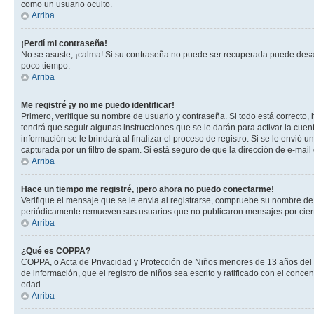
como un usuario oculto.
Arriba
¡Perdí mi contraseña!
No se asuste, ¡calma! Si su contraseña no puede ser recuperada puede desacti
poco tiempo.
Arriba
Me registré ¡y no me puedo identificar!
Primero, verifique su nombre de usuario y contraseña. Si todo está correcto, 
tendrá que seguir algunas instrucciones que se le darán para activar la cuen
información se le brindará al finalizar el proceso de registro. Si se le envió 
capturada por un filtro de spam. Si está seguro de que la dirección de e-mai
Arriba
Hace un tiempo me registré, ¡pero ahora no puedo conectarme!
Verifique el mensaje que se le envia al registrarse, compruebe su nombre de
periódicamente remueven sus usuarios que no publicaron mensajes por cierto p
Arriba
¿Qué es COPPA?
COPPA, o Acta de Privacidad y Protección de Niños menores de 13 años del año
de información, que el registro de niños sea escrito y ratificado con el con
edad.
Arriba