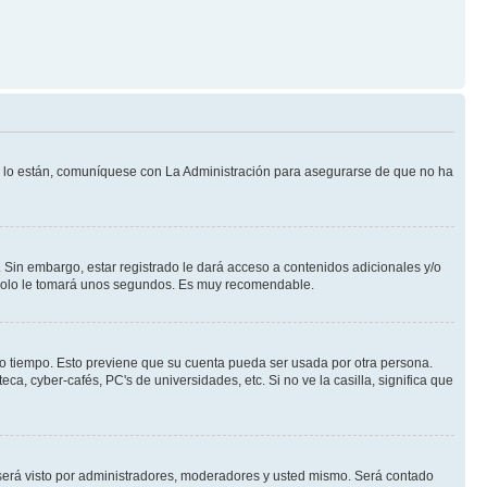
Si lo están, comuníquese con La Administración para asegurarse de que no ha
 Sin embargo, estar registrado le dará acceso a contenidos adicionales y/o
n solo le tomará unos segundos. Es muy recomendable.
rto tiempo. Esto previene que su cuenta pueda ser usada por otra persona.
a, cyber-cafés, PC's de universidades, etc. Si no ve la casilla, significa que
erá visto por administradores, moderadores y usted mismo. Será contado