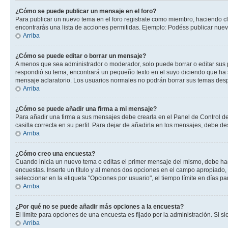
¿Cómo se puede publicar un mensaje en el foro?
Para publicar un nuevo tema en el foro registrate como miembro, haciendo cl
encontrarás una lista de acciones permitidas. Ejemplo: Podéss publicar nuev
Arriba
¿Cómo se puede editar o borrar un mensaje?
A menos que sea administrador o moderador, solo puede borrar o editar sus 
respondió su tema, encontrará un pequeño texto en el suyo diciendo que ha s
mensaje aclaratorio. Los usuarios normales no podrán borrar sus temas de
Arriba
¿Cómo se puede añadir una firma a mi mensaje?
Para añadir una firma a sus mensajes debe crearla en el Panel de Control de
casilla correcta en su perfil. Para dejar de añadirla en los mensajes, debe de
Arriba
¿Cómo creo una encuesta?
Cuando inicia un nuevo tema o editas el primer mensaje del mismo, debe hacer
encuestas. Inserte un título y al menos dos opciones en el campo apropiado
seleccionar en la etiqueta "Opciones por usuario", el tiempo límite en días par
Arriba
¿Por qué no se puede añadir más opciones a la encuesta?
El límite para opciones de una encuesta es fijado por la administración. Si 
Arriba