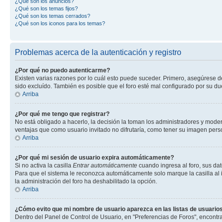
¿Qué son los anuncios?
¿Qué son los temas fijos?
¿Qué son los temas cerrados?
¿Qué son los iconos para los temas?
Problemas acerca de la autenticación y registro
¿Por qué no puedo autenticarme?
Existen varias razones por lo cuál esto puede suceder. Primero, asegúrese 
sido excluído. También es posible que el foro esté mal configurado por su du
Arriba
¿Por qué me tengo que registrar?
No está obligado a hacerlo, la decisión la toman los administradores y mode
ventajas que como usuario invitado no difrutaría, como tener su imagen per
Arriba
¿Por qué mi sesión de usuario expira automáticamente?
Si no activa la casilla
Entrar automáticamente
cuando ingresa al foro, sus dat
Para que el sistema le reconozca automáticamente solo marque la casilla al in
la administración del foro ha deshabilitado la opción.
Arriba
¿Cómo evito que mi nombre de usuario aparezca en las listas de usuarios
Dentro del Panel de Control de Usuario, en "Preferencias de Foros", encontr