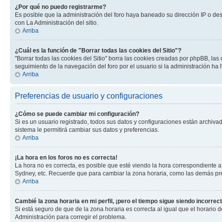
¿Por qué no puedo registrarme?
Es posible que la administración del foro haya baneado su dirección IP o de
con La Administración del sitio.
Arriba
¿Cuál es la función de "Borrar todas las cookies del Sitio"?
"Borrar todas las cookies del Sitio" borra las cookies creadas por phpBB, la
seguimiento de la navegación del foro por el usuario si la administración ha 
Arriba
Preferencias de usuario y configuraciones
¿Cómo se puede cambiar mi configuración?
Si es un usuario registrado, todos sus datos y configuraciones están archivad
sistema le permitirá cambiar sus datos y preferencias.
Arriba
¡La hora en los foros no es correcta!
La hora no es correcta, es posible que esté viendo la hora correspondiente a 
Sydney, etc. Recuerde que para cambiar la zona horaria, como las demás pref
Arriba
Cambié la zona horaria en mi perfil, ¡pero el tiempo sigue siendo incorrect
Si está seguro de que de la zona horaria es correcta al igual que el horario
Administración para corregir el problema.