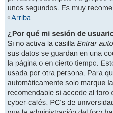
unos segundos. Es muy recome
Arriba
¿Por qué mi sesión de usuari
Si no activa la casilla
Entrar aut
sus datos se guardan en una cook
la página o en cierto tiempo. Es
usada por otra persona. Para qu
automáticamente solo marque la c
recomendable si accede al foro d
cyber-cafés, PC's de universidades
que la administración del foro ha