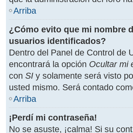
Arriba
¿Cómo evito que mi nombre de
usuarios identificados?
Dentro del Panel de Control de U
encontrará la opción
Ocultar mi
con
SI
y solamente será visto p
usted mismo. Será contado como
Arriba
¡Perdí mi contraseña!
No se asuste, ¡calma! Si su co