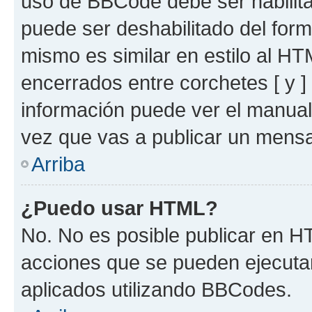
uso de BBCode debe ser habilita
puede ser deshabilitado del for
mismo es similar en estilo al HT
encerrados entre corchetes [ y ]
información puede ver el manua
vez que vas a publicar un mensa
Arriba
¿Puedo usar HTML?
No. No es posible publicar en 
acciones que se pueden ejecuta
aplicados utilizando BBCodes.