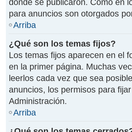
donde se publicaron. Como en lo
para anuncios son otorgados por
Arriba
¿Qué son los temas fijos?
Los temas fijos aparecen en el f
en la primer página. Muchas vec
leerlos cada vez que sea posibl
anuncios, los permisos para fija
Administración.
Arriba
¿Qué son los temas cerrados