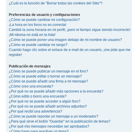
¿Cuál es la función de "Borrar todas las cookies del Sitio"?
Preferencias de usuario y configuraciones
¿Cómo se puede cambiar mi configuración?
¡La hora en los foros no es correcta!
Cambié la zona horaria en mi perfil, ¡pero el tiempo sigue siendo incorrecto!
¡Mi idioma no está en la lista!
¿Cómo se puede poner una imagen debajo de mi nombre de usuario?
¿Cómo se puede cambiar mi rango?
Cuando hago clic sobre el enlace de e-mail de un usuario, ¡me pide que me
registre!
Publicación de mensajes
¿Cómo se puede publicar un mensaje en el foro?
¿Cómo se puede editar o borrar un mensaje?
¿Cómo se puede añadir una firma a mi mensaje?
¿Cómo creo una encuesta?
¿Por qué no se puede añadir más opciones a la encuesta?
¿Cómo edito o borro una encuesta?
¿Por qué no se puede acceder a algún foro?
¿Por qué no se puede añadir archivos adjuntos?
¿Por qué recibí una advertencia?
¿Cómo se puede reportar un mensaje a un moderador?
¿Para qué sirve el botón "Guardar" en la publicación de temas?
¿Por qué mis mensajes necesitan ser aprobados?
¿Cómo hago para reactivar un tema?