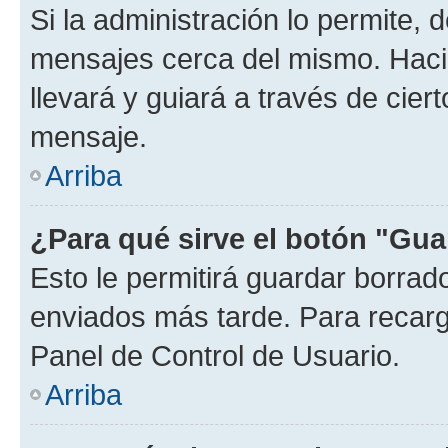
Si la administración lo permite, 
mensajes cerca del mismo. Hacien
llevará y guiará a través de cier
mensaje.
Arriba
¿Para qué sirve el botón "Gua
Esto le permitirá guardar borra
enviados más tarde. Para recarga
Panel de Control de Usuario.
Arriba