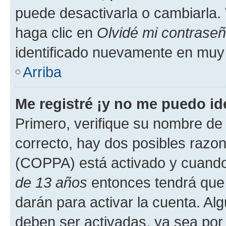
puede desactivarla o cambiarla. V
haga clic en
Olvidé mi contrase
identificado nuevamente en muy
Arriba
Me registré ¡y no me puedo ide
Primero, verifique su nombre de 
correcto, hay dos posibles razone
(COPPA) está activado y cuando 
de 13 años
entonces tendrá que 
darán para activar la cuenta. Al
deben ser activadas, ya sea por