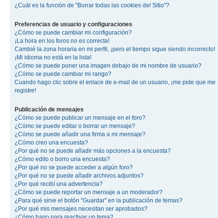
¿Cuál es la función de "Borrar todas las cookies del Sitio"?
Preferencias de usuario y configuraciones
¿Cómo se puede cambiar mi configuración?
¡La hora en los foros no es correcta!
Cambié la zona horaria en mi perfil, ¡pero el tiempo sigue siendo incorrecto!
¡Mi idioma no está en la lista!
¿Cómo se puede poner una imagen debajo de mi nombre de usuario?
¿Cómo se puede cambiar mi rango?
Cuando hago clic sobre el enlace de e-mail de un usuario, ¡me pide que me
registre!
Publicación de mensajes
¿Cómo se puede publicar un mensaje en el foro?
¿Cómo se puede editar o borrar un mensaje?
¿Cómo se puede añadir una firma a mi mensaje?
¿Cómo creo una encuesta?
¿Por qué no se puede añadir más opciones a la encuesta?
¿Cómo edito o borro una encuesta?
¿Por qué no se puede acceder a algún foro?
¿Por qué no se puede añadir archivos adjuntos?
¿Por qué recibí una advertencia?
¿Cómo se puede reportar un mensaje a un moderador?
¿Para qué sirve el botón "Guardar" en la publicación de temas?
¿Por qué mis mensajes necesitan ser aprobados?
¿Cómo hago para reactivar un tema?