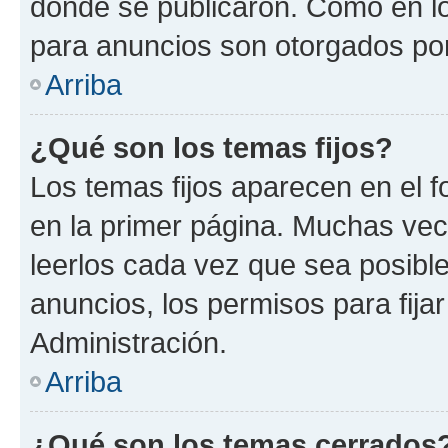
donde se publicaron. Como en lo
para anuncios son otorgados por
Arriba
¿Qué son los temas fijos?
Los temas fijos aparecen en el f
en la primer página. Muchas vec
leerlos cada vez que sea posibl
anuncios, los permisos para fija
Administración.
Arriba
¿Qué son los temas cerrados