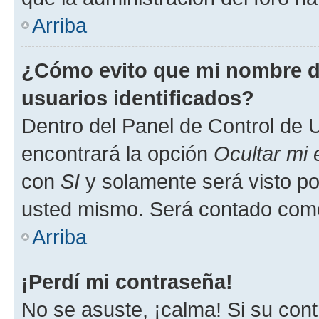
Arriba
¿Cómo evito que mi nombre de
usuarios identificados?
Dentro del Panel de Control de U
encontrará la opción
Ocultar mi
con
SI
y solamente será visto p
usted mismo. Será contado como
Arriba
¡Perdí mi contraseña!
No se asuste, ¡calma! Si su co