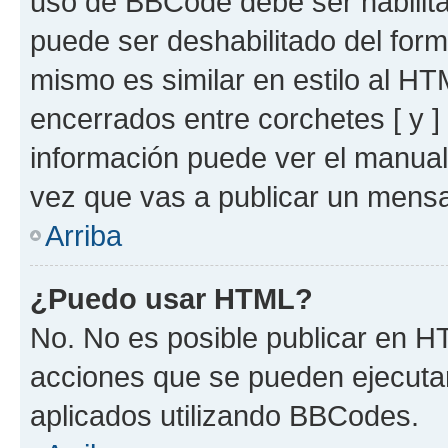
uso de BBCode debe ser habilita
puede ser deshabilitado del for
mismo es similar en estilo al HT
encerrados entre corchetes [ y ]
información puede ver el manua
vez que vas a publicar un mensa
Arriba
¿Puedo usar HTML?
No. No es posible publicar en 
acciones que se pueden ejecuta
aplicados utilizando BBCodes.