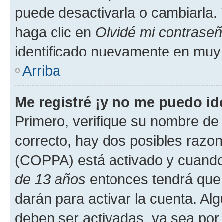
puede desactivarla o cambiarla. V
haga clic en
Olvidé mi contrase
identificado nuevamente en muy
Arriba
Me registré ¡y no me puedo ide
Primero, verifique su nombre de 
correcto, hay dos posibles razone
(COPPA) está activado y cuando 
de 13 años
entonces tendrá que 
darán para activar la cuenta. Al
deben ser activadas, ya sea por