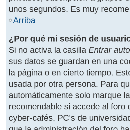
unos segundos. Es muy recome
Arriba
¿Por qué mi sesión de usuari
Si no activa la casilla
Entrar aut
sus datos se guardan en una cook
la página o en cierto tiempo. Es
usada por otra persona. Para qu
automáticamente solo marque la c
recomendable si accede al foro d
cyber-cafés, PC's de universidades
que la administración del foro ha