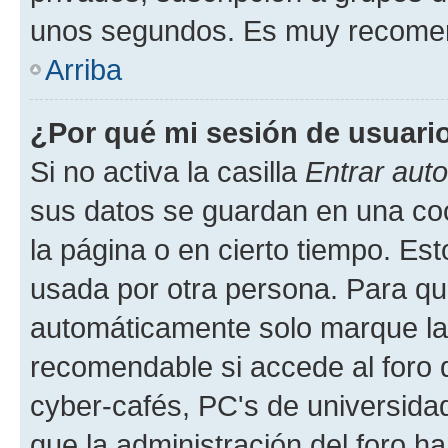
unos segundos. Es muy recome
Arriba
¿Por qué mi sesión de usuari
Si no activa la casilla
Entrar aut
sus datos se guardan en una cook
la página o en cierto tiempo. Es
usada por otra persona. Para qu
automáticamente solo marque la c
recomendable si accede al foro d
cyber-cafés, PC's de universidades
que la administración del foro ha