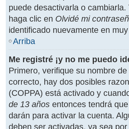
puede desactivarla o cambiarla. V
haga clic en
Olvidé mi contrase
identificado nuevamente en muy
Arriba
Me registré ¡y no me puedo ide
Primero, verifique su nombre de 
correcto, hay dos posibles razone
(COPPA) está activado y cuando 
de 13 años
entonces tendrá que 
darán para activar la cuenta. Al
deben ser activadas, ya sea por