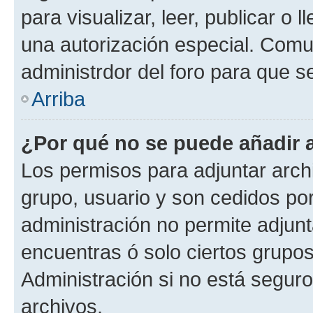
para visualizar, leer, publicar o l
una autorización especial. Com
administrdor del foro para que s
Arriba
¿Por qué no se puede añadir 
Los permisos para adjuntar archi
grupo, usuario y son cedidos por 
administración no permite adjunt
encuentras ó solo ciertos grup
Administración si no está segur
archivos.