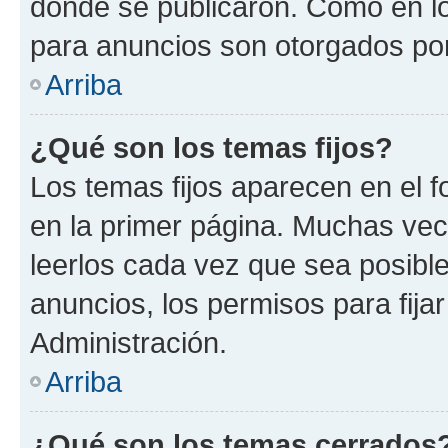
donde se publicaron. Como en lo
para anuncios son otorgados por
Arriba
¿Qué son los temas fijos?
Los temas fijos aparecen en el f
en la primer página. Muchas vec
leerlos cada vez que sea posibl
anuncios, los permisos para fija
Administración.
Arriba
¿Qué son los temas cerrados