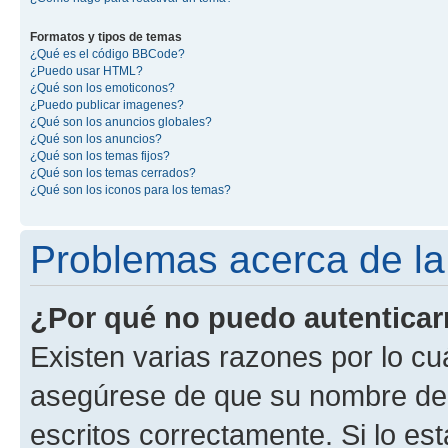
Formatos y tipos de temas
¿Qué es el código BBCode?
¿Puedo usar HTML?
¿Qué son los emoticonos?
¿Puedo publicar imagenes?
¿Qué son los anuncios globales?
¿Qué son los anuncios?
¿Qué son los temas fijos?
¿Qué son los temas cerrados?
¿Qué son los iconos para los temas?
Problemas acerca de la 
¿Por qué no puedo autentica
Existen varias razones por lo cu
asegúrese de que su nombre de 
escritos correctamente. Si lo e