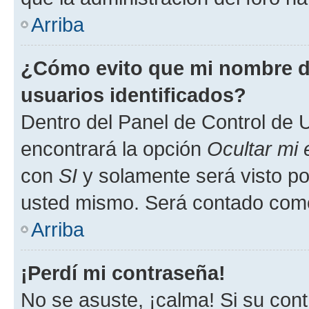
Arriba
¿Cómo evito que mi nombre de
usuarios identificados?
Dentro del Panel de Control de U
encontrará la opción
Ocultar mi
con
SI
y solamente será visto p
usted mismo. Será contado como
Arriba
¡Perdí mi contraseña!
No se asuste, ¡calma! Si su co