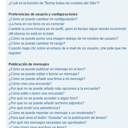
¿Cuál es la función de "Borrar todas las cookies del Sitio"?
Preferencias de usuario y configuraciones
¿Cómo se puede cambiar mi configuración?
¡La hora en los foros no es correcta!
Cambié la zona horaria en mi perfil, ¡pero el tiempo sigue siendo incorrecto!
¡Mi idioma no está en la lista!
¿Cómo se puede poner una imagen debajo de mi nombre de usuario?
¿Cómo se puede cambiar mi rango?
Cuando hago clic sobre el enlace de e-mail de un usuario, ¡me pide que me
registre!
Publicación de mensajes
¿Cómo se puede publicar un mensaje en el foro?
¿Cómo se puede editar o borrar un mensaje?
¿Cómo se puede añadir una firma a mi mensaje?
¿Cómo creo una encuesta?
¿Por qué no se puede añadir más opciones a la encuesta?
¿Cómo edito o borro una encuesta?
¿Por qué no se puede acceder a algún foro?
¿Por qué no se puede añadir archivos adjuntos?
¿Por qué recibí una advertencia?
¿Cómo se puede reportar un mensaje a un moderador?
¿Para qué sirve el botón "Guardar" en la publicación de temas?
¿Por qué mis mensajes necesitan ser aprobados?
¿Cómo hago para reactivar un tema?