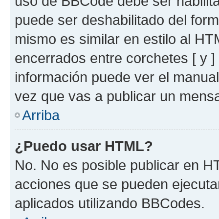
uso de BBCode debe ser habilita
puede ser deshabilitado del for
mismo es similar en estilo al HT
encerrados entre corchetes [ y ]
información puede ver el manua
vez que vas a publicar un mensa
Arriba
¿Puedo usar HTML?
No. No es posible publicar en 
acciones que se pueden ejecuta
aplicados utilizando BBCodes.