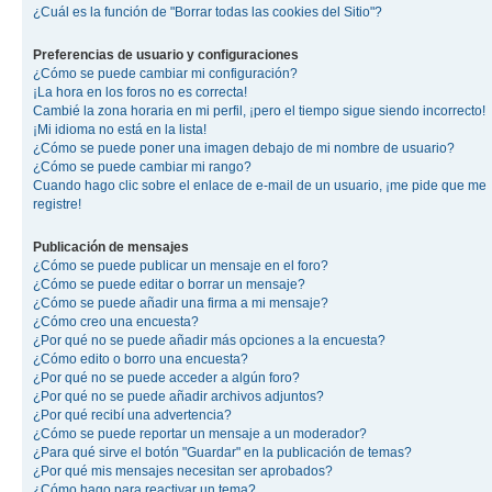
¿Cuál es la función de "Borrar todas las cookies del Sitio"?
Preferencias de usuario y configuraciones
¿Cómo se puede cambiar mi configuración?
¡La hora en los foros no es correcta!
Cambié la zona horaria en mi perfil, ¡pero el tiempo sigue siendo incorrecto!
¡Mi idioma no está en la lista!
¿Cómo se puede poner una imagen debajo de mi nombre de usuario?
¿Cómo se puede cambiar mi rango?
Cuando hago clic sobre el enlace de e-mail de un usuario, ¡me pide que me
registre!
Publicación de mensajes
¿Cómo se puede publicar un mensaje en el foro?
¿Cómo se puede editar o borrar un mensaje?
¿Cómo se puede añadir una firma a mi mensaje?
¿Cómo creo una encuesta?
¿Por qué no se puede añadir más opciones a la encuesta?
¿Cómo edito o borro una encuesta?
¿Por qué no se puede acceder a algún foro?
¿Por qué no se puede añadir archivos adjuntos?
¿Por qué recibí una advertencia?
¿Cómo se puede reportar un mensaje a un moderador?
¿Para qué sirve el botón "Guardar" en la publicación de temas?
¿Por qué mis mensajes necesitan ser aprobados?
¿Cómo hago para reactivar un tema?