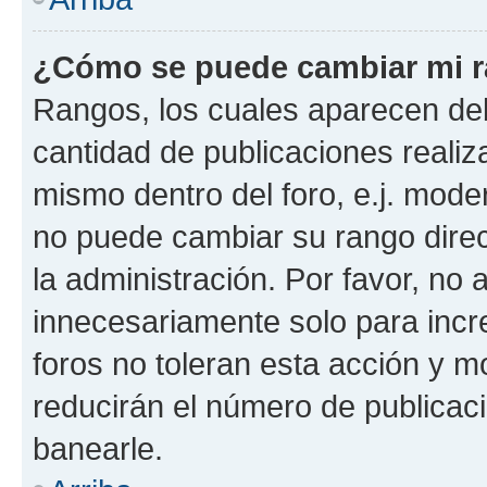
¿Cómo se puede cambiar mi 
Rangos, los cuales aparecen deb
cantidad de publicaciones realiza
mismo dentro del foro, e.j. mode
no puede cambiar su rango dire
la administración. Por favor, n
innecesariamente solo para incr
foros no toleran esta acción y 
reducirán el número de publicac
banearle.