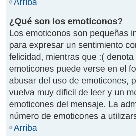
Arriba
¿Qué son los emoticonos?
Los emoticonos son pequeñas im
para expresar un sentimiento con
felicidad, mientras que :( denota 
emoticones puede verse en el fo
abusar del uso de emoticones, 
vuelva muy díficil de leer y un 
emoticones del mensaje. La admin
número de emoticones a utilizar
Arriba