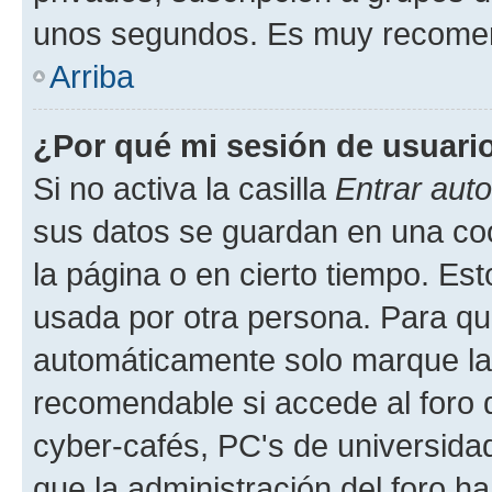
unos segundos. Es muy recome
Arriba
¿Por qué mi sesión de usuari
Si no activa la casilla
Entrar aut
sus datos se guardan en una cook
la página o en cierto tiempo. Es
usada por otra persona. Para qu
automáticamente solo marque la c
recomendable si accede al foro d
cyber-cafés, PC's de universidades
que la administración del foro ha