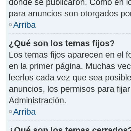
donde se publicaron. Como en lo
para anuncios son otorgados por
Arriba
¿Qué son los temas fijos?
Los temas fijos aparecen en el f
en la primer página. Muchas vec
leerlos cada vez que sea posibl
anuncios, los permisos para fija
Administración.
Arriba
¿Qué son los temas cerrados