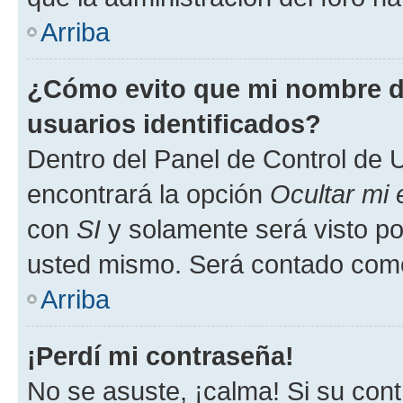
Arriba
¿Cómo evito que mi nombre de
usuarios identificados?
Dentro del Panel de Control de U
encontrará la opción
Ocultar mi
con
SI
y solamente será visto p
usted mismo. Será contado como
Arriba
¡Perdí mi contraseña!
No se asuste, ¡calma! Si su co