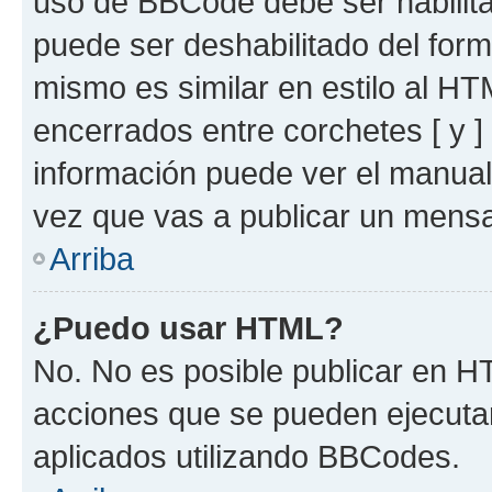
uso de BBCode debe ser habilita
puede ser deshabilitado del for
mismo es similar en estilo al HT
encerrados entre corchetes [ y ]
información puede ver el manua
vez que vas a publicar un mensa
Arriba
¿Puedo usar HTML?
No. No es posible publicar en 
acciones que se pueden ejecuta
aplicados utilizando BBCodes.