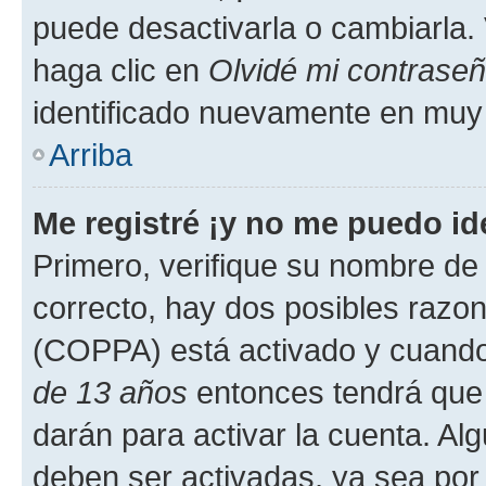
puede desactivarla o cambiarla. V
haga clic en
Olvidé mi contrase
identificado nuevamente en muy
Arriba
Me registré ¡y no me puedo ide
Primero, verifique su nombre de 
correcto, hay dos posibles razone
(COPPA) está activado y cuando 
de 13 años
entonces tendrá que 
darán para activar la cuenta. Al
deben ser activadas, ya sea por