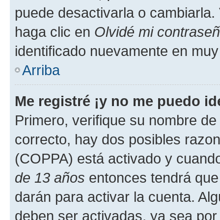
puede desactivarla o cambiarla. V
haga clic en
Olvidé mi contrase
identificado nuevamente en muy
Arriba
Me registré ¡y no me puedo ide
Primero, verifique su nombre de 
correcto, hay dos posibles razone
(COPPA) está activado y cuando 
de 13 años
entonces tendrá que 
darán para activar la cuenta. Al
deben ser activadas, ya sea por