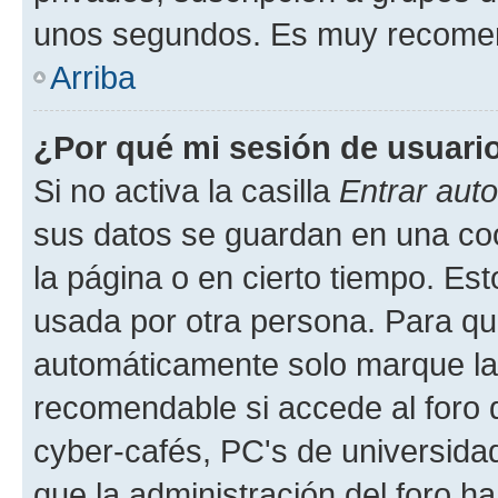
unos segundos. Es muy recome
Arriba
¿Por qué mi sesión de usuari
Si no activa la casilla
Entrar aut
sus datos se guardan en una cook
la página o en cierto tiempo. Es
usada por otra persona. Para qu
automáticamente solo marque la c
recomendable si accede al foro d
cyber-cafés, PC's de universidades
que la administración del foro ha