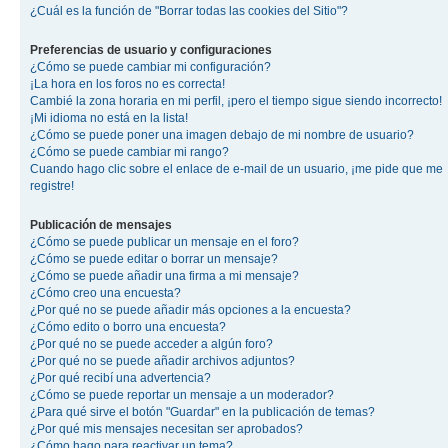
¿Cuál es la función de "Borrar todas las cookies del Sitio"?
Preferencias de usuario y configuraciones
¿Cómo se puede cambiar mi configuración?
¡La hora en los foros no es correcta!
Cambié la zona horaria en mi perfil, ¡pero el tiempo sigue siendo incorrecto!
¡Mi idioma no está en la lista!
¿Cómo se puede poner una imagen debajo de mi nombre de usuario?
¿Cómo se puede cambiar mi rango?
Cuando hago clic sobre el enlace de e-mail de un usuario, ¡me pide que me
registre!
Publicación de mensajes
¿Cómo se puede publicar un mensaje en el foro?
¿Cómo se puede editar o borrar un mensaje?
¿Cómo se puede añadir una firma a mi mensaje?
¿Cómo creo una encuesta?
¿Por qué no se puede añadir más opciones a la encuesta?
¿Cómo edito o borro una encuesta?
¿Por qué no se puede acceder a algún foro?
¿Por qué no se puede añadir archivos adjuntos?
¿Por qué recibí una advertencia?
¿Cómo se puede reportar un mensaje a un moderador?
¿Para qué sirve el botón "Guardar" en la publicación de temas?
¿Por qué mis mensajes necesitan ser aprobados?
¿Cómo hago para reactivar un tema?