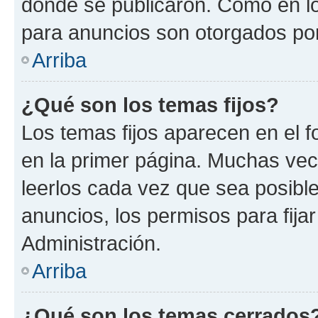
donde se publicaron. Como en lo
para anuncios son otorgados por
Arriba
¿Qué son los temas fijos?
Los temas fijos aparecen en el f
en la primer página. Muchas vec
leerlos cada vez que sea posibl
anuncios, los permisos para fija
Administración.
Arriba
¿Qué son los temas cerrados