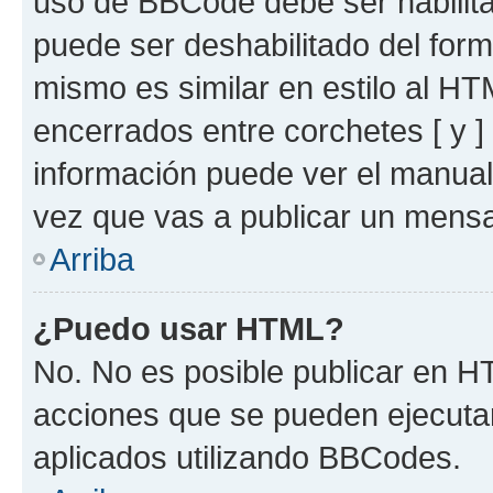
uso de BBCode debe ser habilita
puede ser deshabilitado del for
mismo es similar en estilo al HT
encerrados entre corchetes [ y ]
información puede ver el manua
vez que vas a publicar un mensa
Arriba
¿Puedo usar HTML?
No. No es posible publicar en 
acciones que se pueden ejecuta
aplicados utilizando BBCodes.