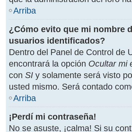
Arriba
¿Cómo evito que mi nombre de
usuarios identificados?
Dentro del Panel de Control de U
encontrará la opción
Ocultar mi
con
SI
y solamente será visto p
usted mismo. Será contado como
Arriba
¡Perdí mi contraseña!
No se asuste, ¡calma! Si su co