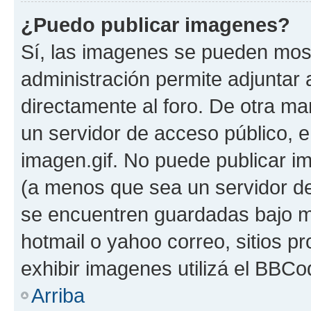
¿Puedo publicar imagenes?
Sí, las imagenes se pueden most
administración permite adjuntar 
directamente al foro. De otra ma
un servidor de acceso público, e
imagen.gif. No puede publicar 
(a menos que sea un servidor de
se encuentren guardadas bajo me
hotmail o yahoo correo, sitios p
exhibir imagenes utilizá el BBCo
Arriba